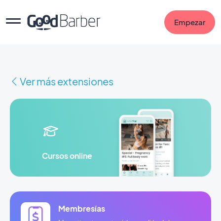
Empezar
Ver más extensiones
Cursos online
Membresías