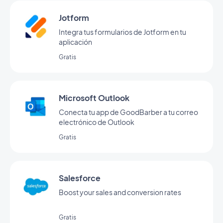
Jotform
Integra tus formularios de Jotform en tu
aplicación
Gratis
Microsoft Outlook
Conecta tu app de GoodBarber a tu correo
electrónico de Outlook
Gratis
Salesforce
Boost your sales and conversion rates
Gratis