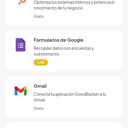
Optimiza tus sistemas internos y potencia el
crecimiento de tu negocio
Gratis
Formularios de Google
Recopilar datos con encuestas y
cuestionarios
LAB
Gmail
Conecta tu aplicación GoodBarber a tu
Gmail
Gratis