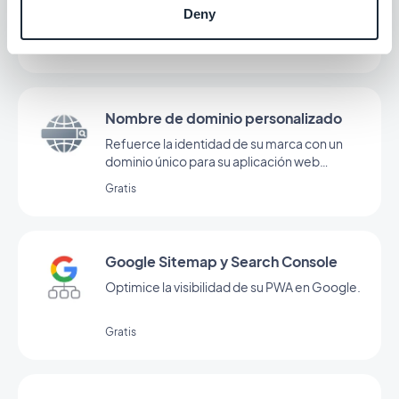
Añada animaciones fluidas y cautivadoras a
Deny
su aplicación
Gratis
Nombre de dominio personalizado
Refuerce la identidad de su marca con un
dominio único para su aplicación web
progresiva.
Gratis
Google Sitemap y Search Console
Optimice la visibilidad de su PWA en Google.
Gratis