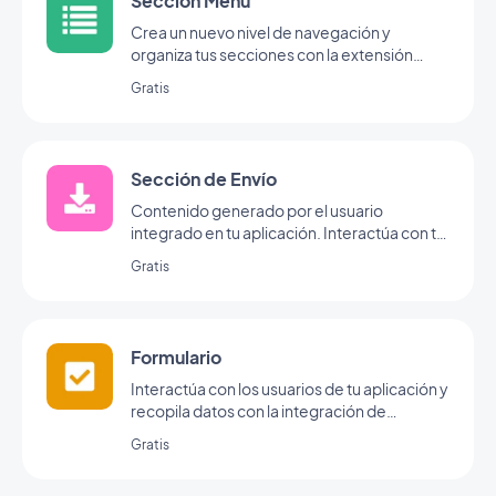
Sección Menú
Crea un nuevo nivel de navegación y
organiza tus secciones con la extensión
Menú.
Gratis
Sección de Envío
Contenido generado por el usuario
integrado en tu aplicación. Interactúa con tu
audiencia, gracias a la sección de envío de
Gratis
GoodBarber
Formulario
Interactúa con los usuarios de tu aplicación y
recopila datos con la integración de
formularios de GoodBarber.
Gratis