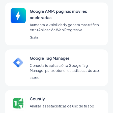
Google AMP: páginas móviles
aceleradas
Aumenta la visibilidad y genera más tráfico
en tu Aplicación Web Progresiva
Gratis
Google Tag Manager
Conecta tu aplicación a Google Tag
Manager para obtener estadísticas de uso
adicionales
Gratis
Countly
Analiza las estadísticas de uso de tu app