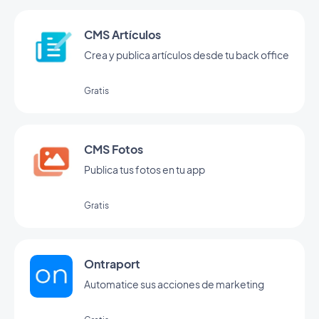
CMS Artículos
Crea y publica artículos desde tu back office
Gratis
CMS Fotos
Publica tus fotos en tu app
Gratis
Ontraport
Automatice sus acciones de marketing