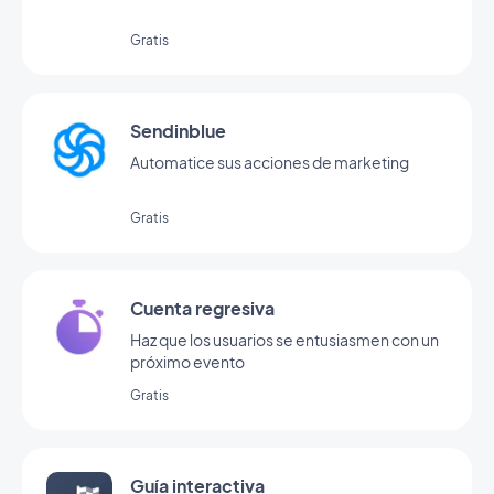
Gratis
Sendinblue
Automatice sus acciones de marketing
Gratis
Cuenta regresiva
Haz que los usuarios se entusiasmen con un
próximo evento
Gratis
Guía interactiva