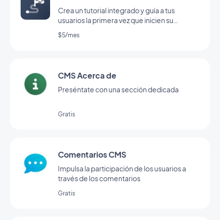
Crea un tutorial integrado y guía a tus
usuarios la primera vez que inicien su
aplicación
$5/mes
CMS Acerca de
Preséntate con una sección dedicada
Gratis
Comentarios CMS
Impulsa la participación de los usuarios a
través de los comentarios
Gratis