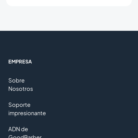
EMPRESA
Sobre
Nosotros
Soporte
impresionante
ADN de
GoodBarber