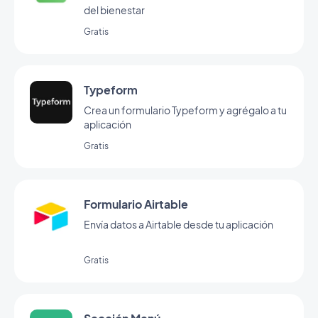
del bienestar
Gratis
Typeform
Crea un formulario Typeform y agrégalo a tu
aplicación
Gratis
Formulario Airtable
Envía datos a Airtable desde tu aplicación
Gratis