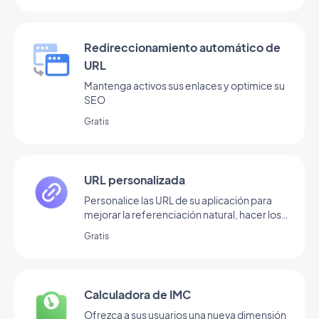
Redireccionamiento automático de
URL
Mantenga activos sus enlaces y optimice su
SEO
Gratis
URL personalizada
Personalice las URL de su aplicación para
mejorar la referenciación natural, hacer los
enlaces más legibles y facilitar su
Gratis
compartición.
Calculadora de IMC
Ofrezca a sus usuarios una nueva dimensión