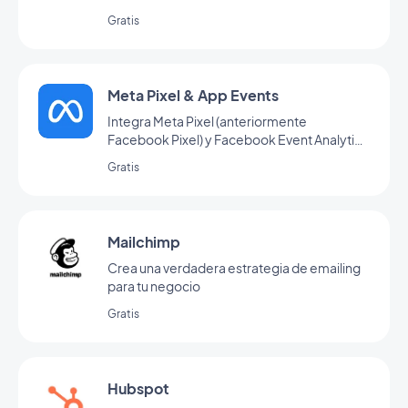
Gratis
Meta Pixel & App Events
Integra Meta Pixel (anteriormente
Facebook Pixel) y Facebook Event Analytics
SDK en tu aplicación para analizar el
Gratis
comportamiento de tus usuarios y optimizar
tu estrategia de marketing.
Mailchimp
Crea una verdadera estrategia de emailing
para tu negocio
Gratis
Hubspot