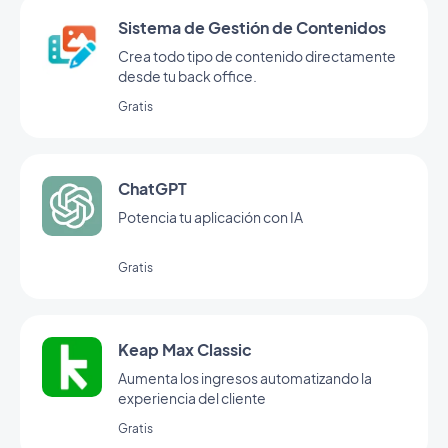
Sistema de Gestión de Contenidos
Crea todo tipo de contenido directamente
desde tu back office.
Gratis
ChatGPT
Potencia tu aplicación con IA
Gratis
Keap Max Classic
Aumenta los ingresos automatizando la
experiencia del cliente
Gratis