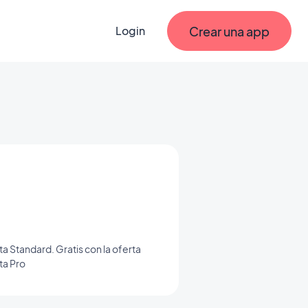
Crear una app
Login
rta Standard. Gratis con la oferta
ta Pro