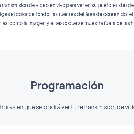
a transmisión de video en vivo para ver en su teléfono, des
liges el color de fondo, las fuentes del área de contenido, e
 así como la imagen y el texto que se muestra fuera de las h
Programación
 horas en que se podrá ver tu retransmisión de víd