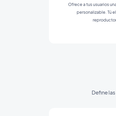
Ofrece a tus usuarios un
personalizable. Tú e
reproductor,
Define las