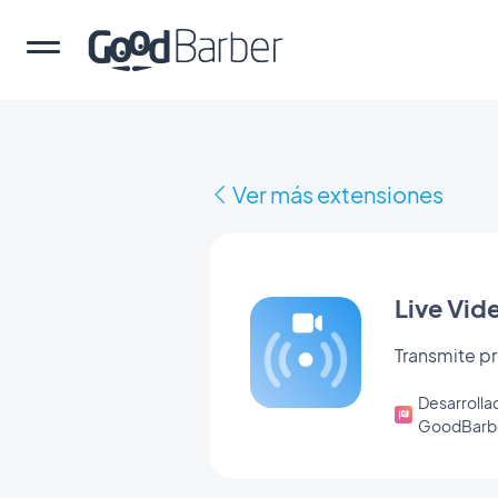
Ver más extensiones
Live Vid
Transmite p
Desarrolla
GoodBarb