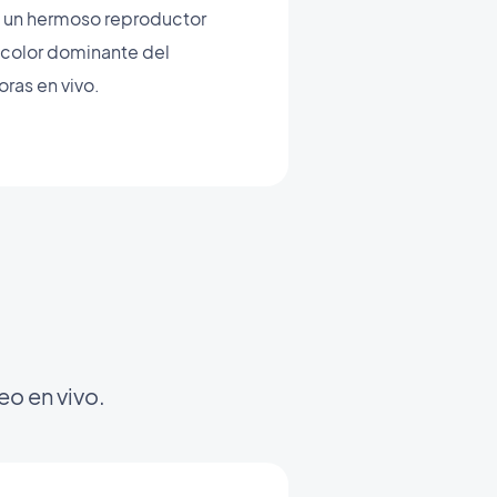
de un hermoso reproductor
l color dominante del
oras en vivo.
eo en vivo.