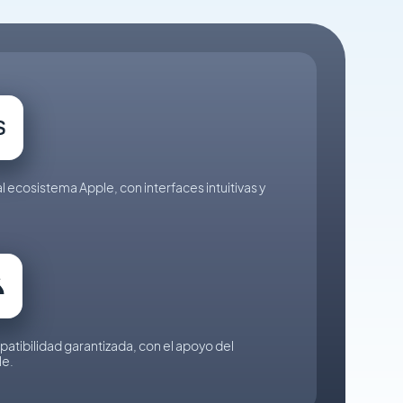
ecosistema Apple, con interfaces intuitivas y
tibilidad garantizada, con el apoyo del
le.