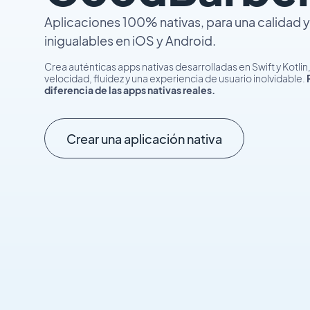
Aplicaciones 100% nativas, para una calidad 
inigualables en iOS y Android.
Crea auténticas apps nativas desarrolladas en Swift y Kotli
velocidad, fluidez y una experiencia de usuario inolvidable.
diferencia de las apps nativas reales.
Crear una aplicación nativa