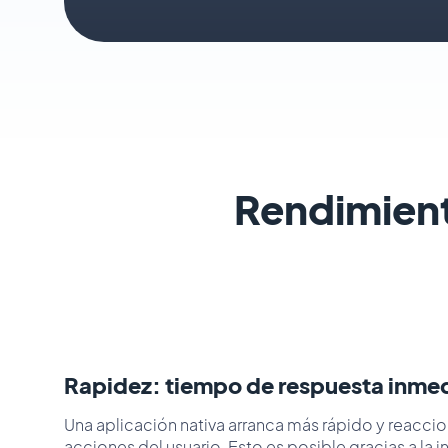
Rendimient
Rapidez: tiempo de respuesta inme
Una aplicación nativa arranca más rápido y reaccion
acciones del usuario. Esto es posible gracias a la 