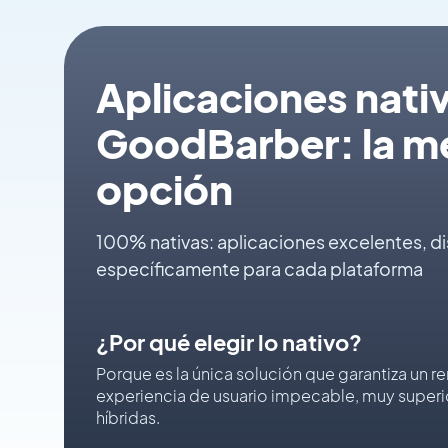
Aplicaciones nati
GoodBarber: la m
opción
100% nativas: aplicaciones excelentes, d
específicamente para cada plataforma
¿Por qué elegir lo nativo?
Porque es la única solución que garantiza un 
experiencia de usuario impecable, muy superio
híbridas.