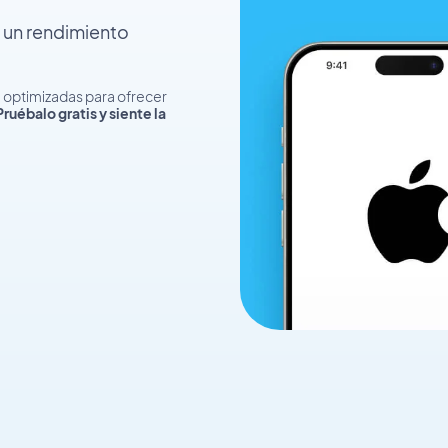
y un rendimiento
n, optimizadas para ofrecer
Pruébalo gratis y siente la