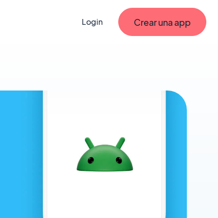
Crear una app
Login