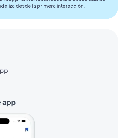
ideliza desde la primera interacción.