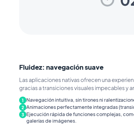
Fluidez: navegación suave
Las aplicaciones nativas ofrecen una experienci
gracias a transiciones visuales impecables y 
Navegación intuitiva, sin tirones ni ralentizacion
1
Animaciones perfectamente integradas (transic
2
Ejecución rápida de funciones complejas, com
3
galerías de imágenes.