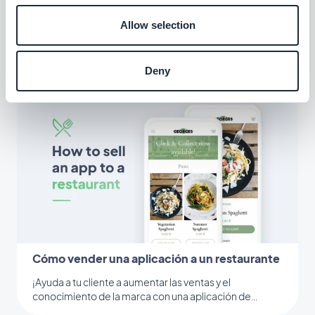
Cómo vender una aplicación de turismo
Allow selection
¡Crea una aplicación de turismo para ofrecer a los
visitantes el viaje de sus sueños!
Deny
Cómo vender una aplicación a un restaurante
¡Ayuda a tu cliente a aumentar las ventas y el
conocimiento de la marca con una aplicación de
restaurante!