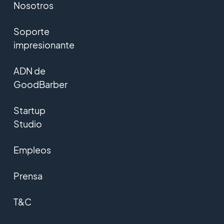
Nosotros
Soporte
impresionante
ADN de
GoodBarber
Startup
Studio
Empleos
Prensa
T&C