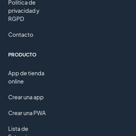
Política de
privacidad y
RGPD
Contacto
PRODUCTO
App de tienda
online
Crear una app
Crear una PWA
Lista de