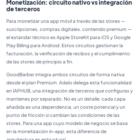
Monetización: circuito nativo vs integración
de terceros
Para monetizar una app móvil a través de las stores —
suscripciones, compras digitales, contenido premium —
el estándar técnico es Apple StoreKit para iOS y Google
Play Billing para Android. Estos circuitos gestionan la
facturación, la verificación de recibos y el cumplimiento
de las stores de principio a fin.
GoodBarber integra ambos circuitos de forma nativa
desde el plan Premium. Adalo delega esta funcionalidad
en IAPHUB, una integración de terceros que configuras y
mantienes por separado. No es un detalle: cada capa
añadida es una dependencia, un coste potencial y un
punto de fricción si cambian las condiciones de las
stores. Para una app cuyo modelo de negocio se basa
en la monetización in-app, esta diferencia de
arquitectura es estructural.