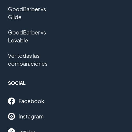
GoodBarber vs
Glide
GoodBarber vs
Lovable
Ver todas las
comparaciones
SOCIAL
Facebook
Instagram
Twitter