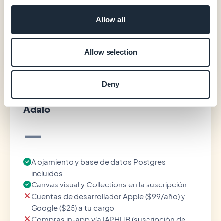
20 extensiones incluidas
Allow all
Acompañamiento en la publicación en stores
(GBTC)
Allow selection
Ver precios
Deny
Adalo
—
Alojamiento y base de datos Postgres
incluidos
Canvas visual y Collections en la suscripción
Cuentas de desarrollador Apple ($99/año) y
Google ($25) a tu cargo
Compras in-app vía IAPHUB (suscripción de