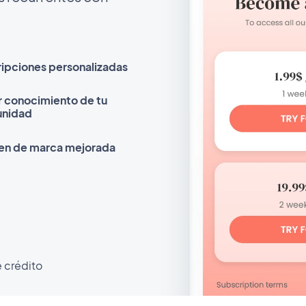
ripciones personalizadas
r conocimiento de tu
nidad
en de marca mejorada
e crédito