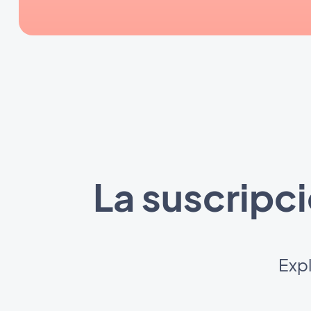
La suscripc
Exp