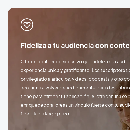
Fideliza a tu audiencia con cont
Ofrece contenido exclusivo que fideliza a la audi
experiencia única y gratificante. Los suscriptores
privilegiado a artículos, vídeos, podcasts y otro
les anima a volver periódicamente para descubrir
tiene para ofrecer tu aplicación. Al ofrecer una ex
enriquecedora, creas un vínculo fuerte con tu audi
fidelidad a largo plazo.