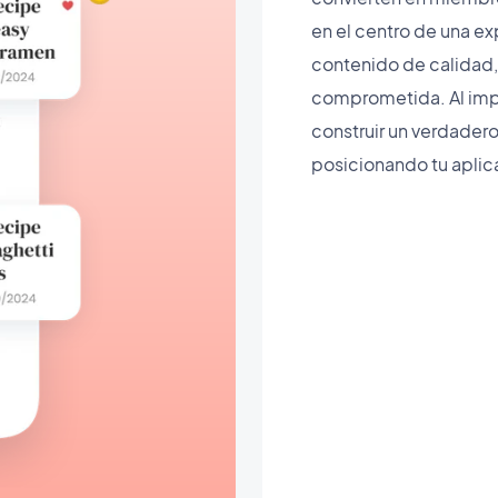
en el centro de una ex
contenido de calidad
comprometida. Al imp
construir un verdadero
posicionando tu aplica