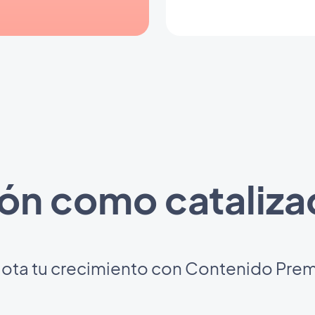
ión como catalizad
lota tu crecimiento con Contenido Pre