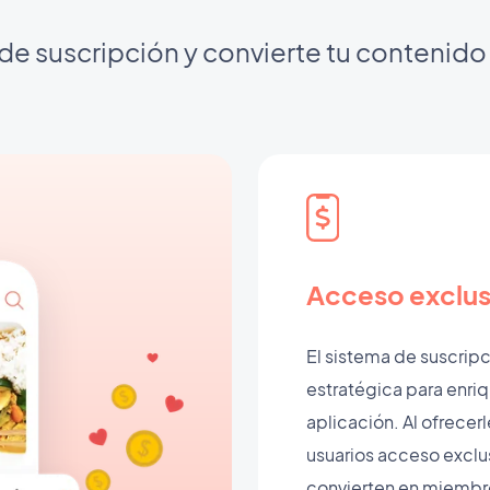
 de suscripción y convierte tu contenido
Acceso exclus
El sistema de suscrip
estratégica para enriq
aplicación. Al ofrecerl
usuarios acceso exclus
convierten en miembro