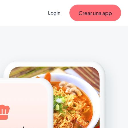
Crear una app
Login