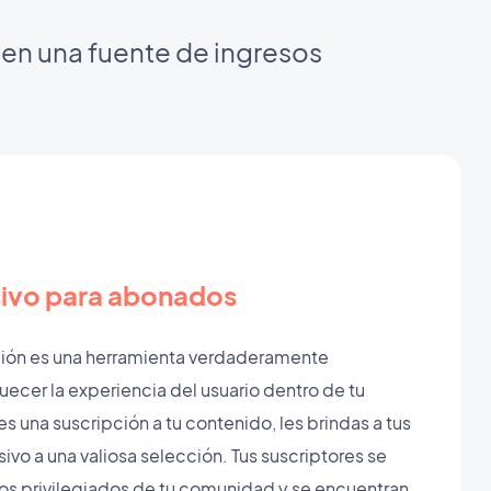
 en una fuente de ingresos
ivo para abonados
ción es una herramienta verdaderamente
uecer la experiencia del usuario dentro de tu
es una suscripción a tu contenido, les brindas a tus
ivo a una valiosa selección. Tus suscriptores se
s privilegiados de tu comunidad y se encuentran