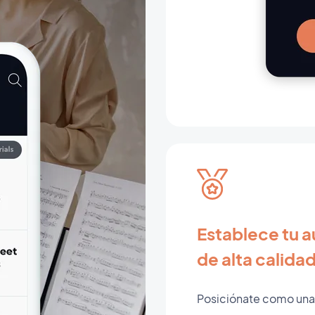
Establece tu 
de alta calida
Posiciónate como una 