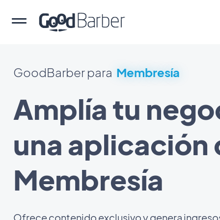
GoodBarber para
Membresía
Amplía tu nego
una aplicación
Membresía
Ofrece contenido exclusivo y genera ingreso