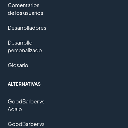
Comentarios
de los usuarios
Desarrolladores
Desarrollo
personalizado
Glosario
ALTERNATIVAS
GoodBarber vs
Adalo
GoodBarber vs