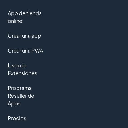
App de tienda
online
Crear una app
Crear una PWA
Lista de
Extensiones
Programa
Reseller de
Apps
Precios