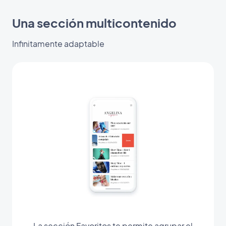
Una sección multicontenido
Infinitamente adaptable
La sección Favoritos te permite agrupar el