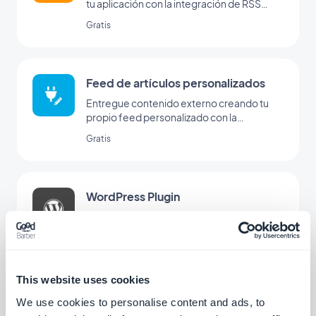
tu aplicación con la integración de RSS
feed de GoodBarber.
Gratis
Feed de artículos personalizados
Entregue contenido externo creando tu
propio feed personalizado con la
integración personalizada de GoodBarber
Gratis
WordPress Plugin
Comparte automáticamente el contenido
de tu sitio web de WordPress en tu
aplicación con el plugin GoodBarber
Gratis
Wordpress
This website uses cookies
We use cookies to personalise content and ads, to
Substack