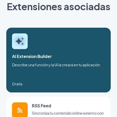
Extensiones asociadas
AI Extension Builder
Describe una función y la IA la creará en tu aplicación
Gratis
RSS Feed
Sincroniza tu contenido online externo con