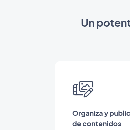
Un potent
Organiza y publi
de contenidos