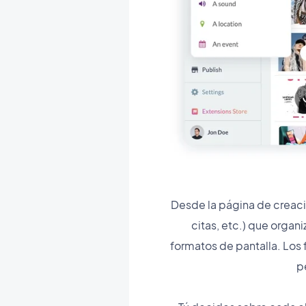
Desde la página de creació
citas, etc.) que organ
formatos de pantalla. Los 
p