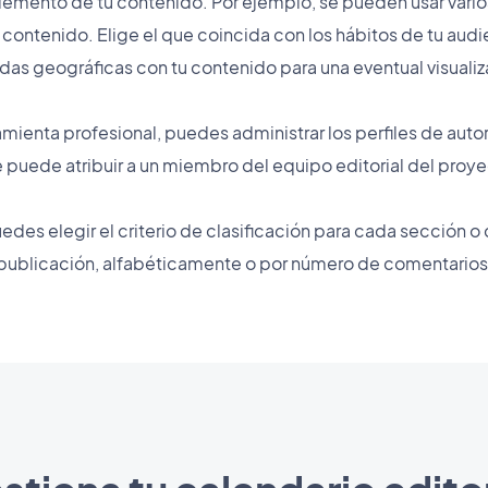
lemento de tu contenido. Por ejemplo, se pueden usar vario
 contenido. Elige el que coincida con los hábitos de tu au
as geográficas con tu contenido para una eventual visuali
amienta profesional, puedes administrar los perfiles de auto
e puede atribuir a un miembro del equipo editorial del proyec
uedes elegir el criterio de clasificación para cada sección o
publicación, alfabéticamente o por número de comentarios