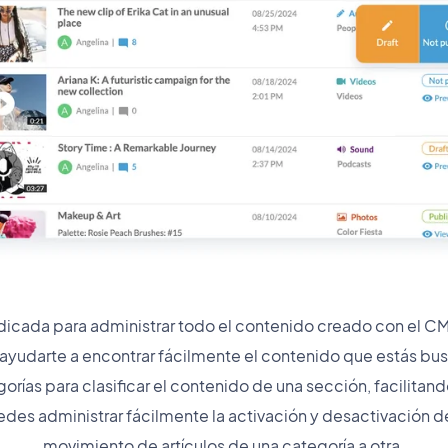
icada para administrar todo el contenido creado con el CM
ra ayudarte a encontrar fácilmente el contenido que estás b
rías para clasificar el contenido de una sección, facilitand
uedes administrar fácilmente la activación y desactivación de
movimiento de artículos de una categoría a otra.