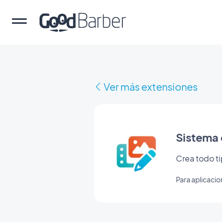
Ver más extensiones
Sistema 
Crea todo t
Para aplicaci