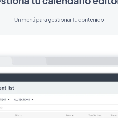
stiona tu calendario editor
Un menú para gestionar tu contenido