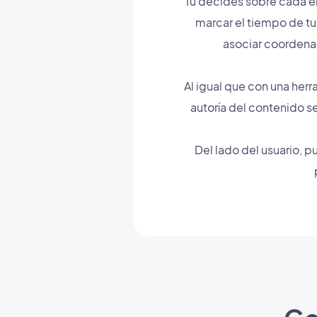
Tú decides sobre cada e
marcar el tiempo de tu
asociar coordenad
Al igual que con una herr
autoría del contenido s
Del lado del usuario, p