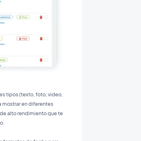
 tipos (texto, foto, video,
a mostrar en diferentes
 de alto rendimiento que te
o.