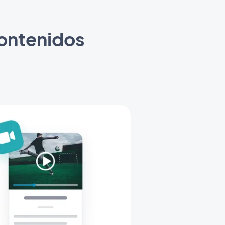
contenidos