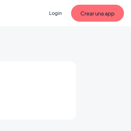
Crear una app
Login