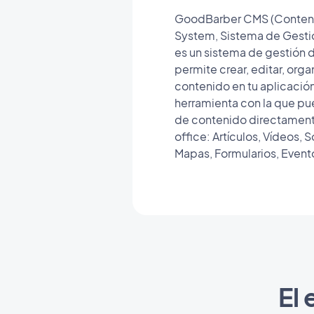
GoodBarber CMS (Conte
System, Sistema de Gesti
es un sistema de gestión 
permite crear, editar, orga
contenido en tu aplicació
herramienta con la que pu
de contenido directament
office: Artículos, Vídeos, 
Mapas, Formularios, Evento
El 