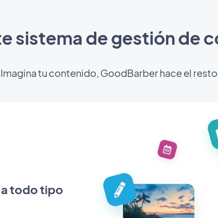
e sistema de gestión de 
Imagina tu contenido, GoodBarber hace el resto
ca todo tipo