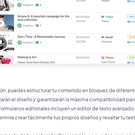
n, puedes estructurar tu contenido en bloques de diferentes
izarán el diseño y garantizarán la máxima compatibilidad par
formularios editoriales incluyen un editor de texto avanzado
ermite crear fácilmente tus propios diseños y resaltar tu text