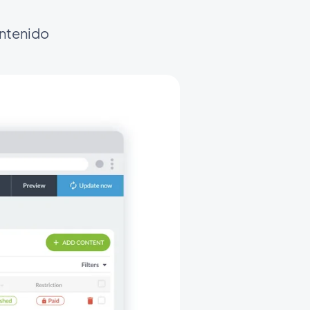
ontenido