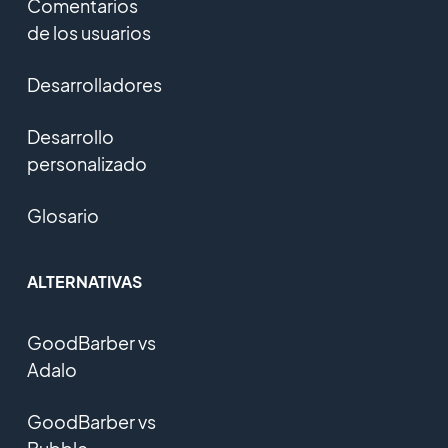
Comentarios
de los usuarios
Desarrolladores
Desarrollo
personalizado
Glosario
ALTERNATIVAS
GoodBarber vs
Adalo
GoodBarber vs