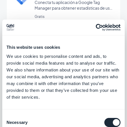
Conecta tu aplicación a Google Tag
Manager para obtener estadísticas de uso
adicionales
Gratis
Countly
This website uses cookies
Analiza las estadísticas de uso de tu app
We use cookies to personalise content and ads, to
Gratis
provide social media features and to analyse our traffic.
We also share information about your use of our site with
our social media, advertising and analytics partners who
may combine it with other information that you’ve
YouTube
provided to them or that they’ve collected from your use
Publica automáticamente contenido de tu
of their services.
canal de YouTube en tu aplicación con la
integración de YouTube GoodBarber.
Gratis
Consent
Necessary
Selection