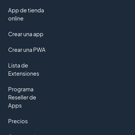
App de tienda
online
Crear una app
Crear una PWA
Lista de
Extensiones
Programa
Reseller de
Apps
Precios