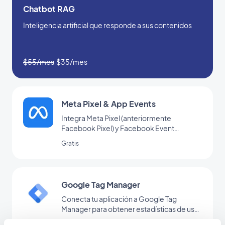
Chatbot RAG
Inteligencia artificial que responde a sus contenidos
$55/mes
$35/mes
Meta Pixel & App Events
Integra Meta Pixel (anteriormente
Facebook Pixel) y Facebook Event
Analytics SDK en tu aplicación para analizar
Gratis
el comportamiento de tus usuarios y
optimizar tu estrategia de marketing.
Google Tag Manager
Conecta tu aplicación a Google Tag
Manager para obtener estadísticas de uso
adicionales
Gratis