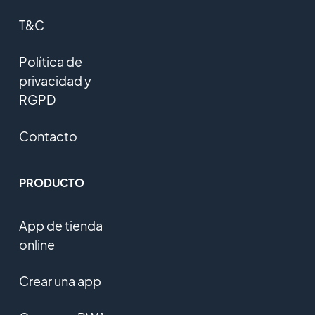
T&C
Política de
privacidad y
RGPD
Contacto
PRODUCTO
App de tienda
online
Crear una app