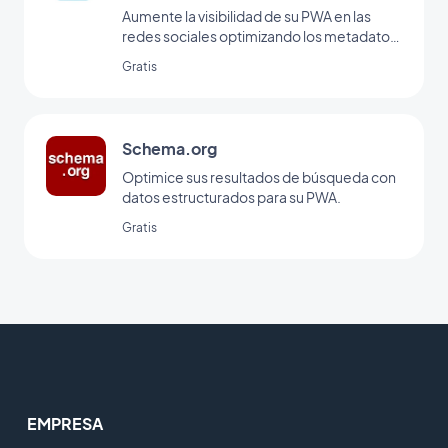
Aumente la visibilidad de su PWA en las
redes sociales optimizando los metadatos
para compartir.
Gratis
Schema.org
Optimice sus resultados de búsqueda con
datos estructurados para su PWA.
Gratis
EMPRESA