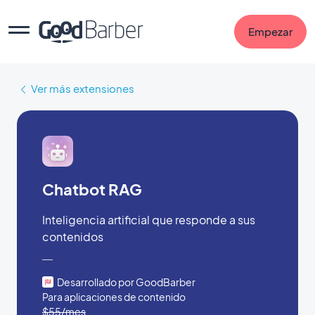
Empezar
Ver más extensiones
Chatbot RAG
Inteligencia artificial que responde a sus
contenidos
Desarrollado por GoodBarber
Para aplicaciones de contenido
$55/mes