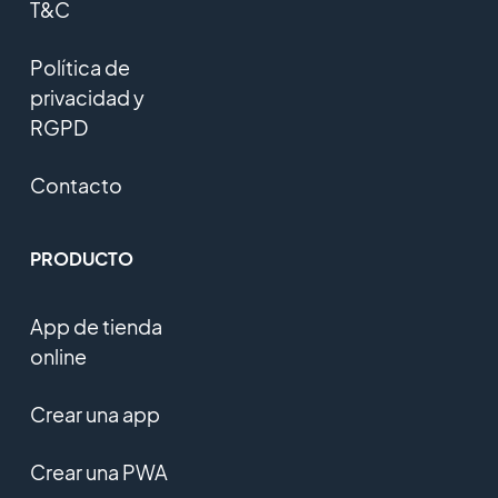
T&C
Política de
privacidad y
RGPD
Contacto
PRODUCTO
App de tienda
online
Crear una app
Crear una PWA