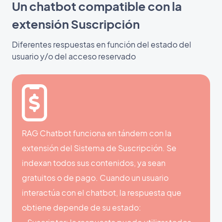
Un chatbot compatible con la
extensión Suscripción
Diferentes respuestas en función del estado del
usuario y/o del acceso reservado
RAG Chatbot funciona en tándem con la
extensión del Sistema de Suscripción. Se
indexan todos sus contenidos, ya sean
gratuitos o de pago. Cuando un usuario
interactúa con el chatbot, la respuesta que
obtiene depende de su estado: