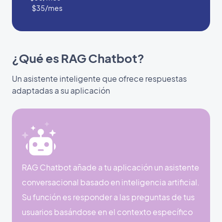
$35/mes
¿Qué es RAG Chatbot?
Un asistente inteligente que ofrece respuestas
adaptadas a su aplicación
RAG Chatbot añade a tu aplicación un asistente
conversacional basado en inteligencia artificial.
Su función es responder a las preguntas de tus
usuarios basándose en el contexto específico