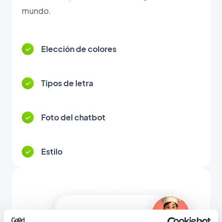
mundo.
Elección de colores
Tipos de letra
Foto del chatbot
Estilo