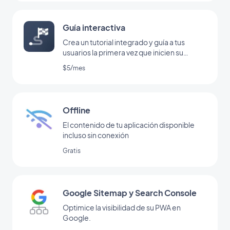
Guía interactiva
Crea un tutorial integrado y guía a tus
usuarios la primera vez que inicien su
aplicación
$5/mes
Offline
El contenido de tu aplicación disponible
incluso sin conexión
Gratis
Google Sitemap y Search Console
Optimice la visibilidad de su PWA en
Google.