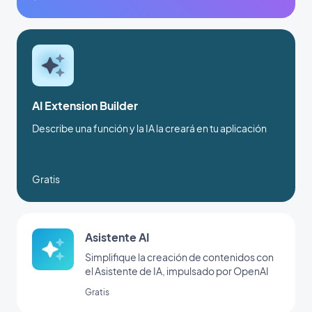
AI Extension Builder
Describe una función y la IA la creará en tu aplicación
Gratis
Asistente AI
Simplifique la creación de contenidos con
el Asistente de IA, impulsado por OpenAI
Gratis