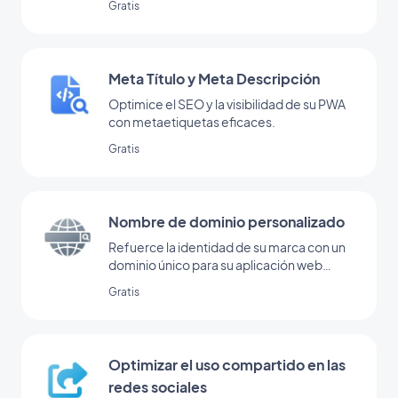
Gratis
Meta Título y Meta Descripción
Optimice el SEO y la visibilidad de su PWA
con metaetiquetas eficaces.
Gratis
Nombre de dominio personalizado
Refuerce la identidad de su marca con un
dominio único para su aplicación web
progresiva.
Gratis
Optimizar el uso compartido en las
redes sociales