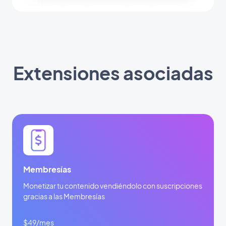
Extensiones asociadas
Membresías
Monetizar tu contenido vendiéndolo con suscripciones
gracias a las Membresías
$49/mes