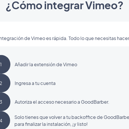
¿Cómo integrar Vimeo?
integración de Vimeo es rápida. Todo lo que necesitas hacer
1
Añadir la extensión de Vimeo
2
Ingresa a tu cuenta
3
Autoriza el acceso necesario a GoodBarber.
Solo tienes que volver a tu backoffice de GoodBarbe
4
para finalizar la instalación, ¡y listo!