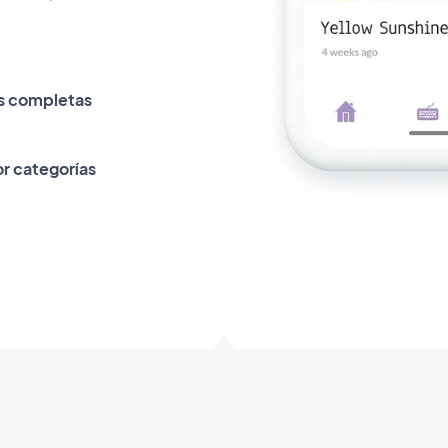
s completas
or categorías