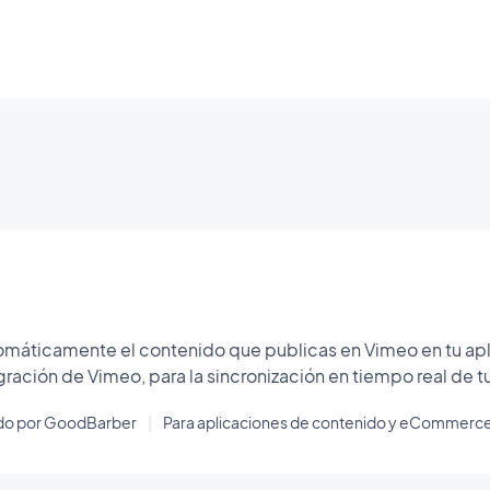
omáticamente el contenido que publicas en Vimeo en tu a
gración de Vimeo, para la sincronización en tiempo real de t
ado por GoodBarber
|
Para aplicaciones de contenido y eCommerc