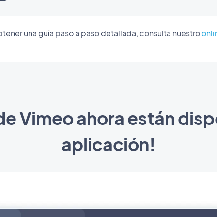
btener una guía paso a paso detallada, consulta nuestro
onli
de Vimeo ahora están disp
aplicación!