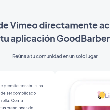
de Vimeo directamente a
tu aplicación GoodBarber
Reúna a tu comunidad en un solo lugar
te permite construir una
ede ser complicado
 ella. Con la
 tus creaciones de