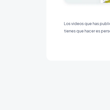
Los videos que has publi
tienes que hacer es per