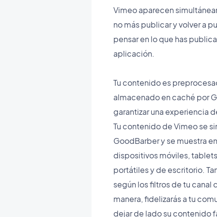
Vimeo aparecen simultáneam
no más publicar y volver a p
pensar en lo que has publica
aplicación.
Tu contenido es preprocesa
almacenado en caché por G
garantizar una experiencia 
Tu contenido de Vimeo se si
GoodBarber y se muestra en 
dispositivos móviles, table
portátiles y de escritorio. T
según los filtros de tu canal
manera, fidelizarás a tu co
dejar de lado su contenido f