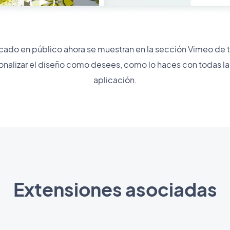
cado en público ahora se muestran en la sección Vimeo de t
sonalizar el diseño como desees, como lo haces con todas l
aplicación.
Extensiones asociadas