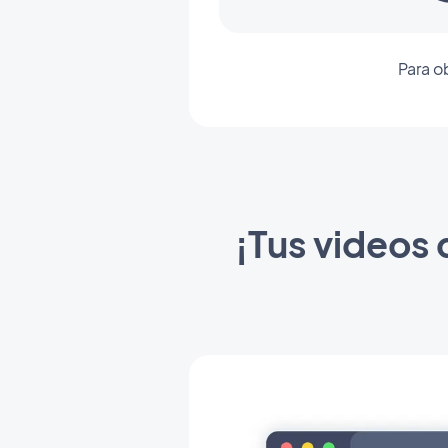
Para o
¡Tus videos 