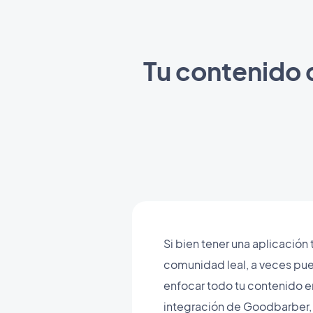
Tu contenido 
Si bien tener una aplicación 
comunidad leal, a veces pu
enfocar todo tu contenido en
integración de Goodbarber,