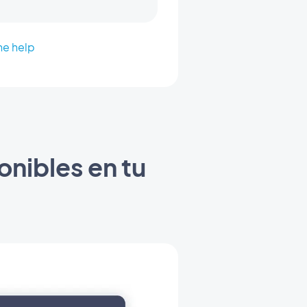
ne help
onibles en tu