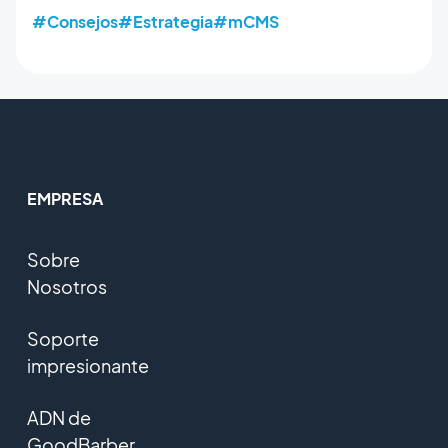
#Consejos
#Estrategia
#mCMS
EMPRESA
Sobre
Nosotros
Soporte
impresionante
ADN de
GoodBarber