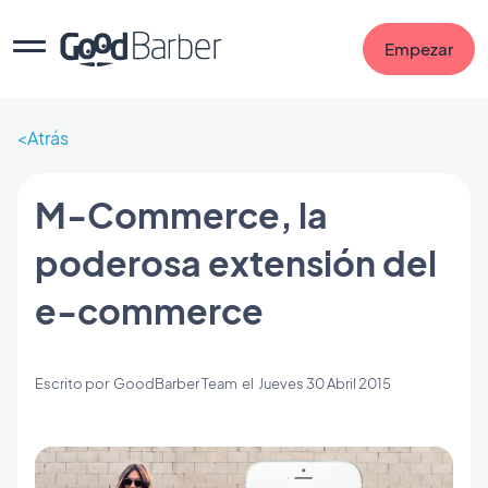
Empezar
Atrás
M-Commerce, la
poderosa extensión del
e-commerce
Escrito por
GoodBarber Team
el
Jueves 30 Abril 2015