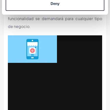
el volumen de compras a través de este canal está
Deny
creciendo a gran velocidad y pronto, esta
funcionalidad se demandará para cualquier tipo
de negocio.