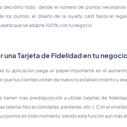
decidirlo todo: desde el número de puntos necesarios par
e los puntos, el diseño de la
loyalty card
hasta el regal
 tarjeta que se adapte 100% con tu negocio.
r una Tarjeta de Fidelidad en tu negoci
dad tu aplicación juega un papel importante en el aumento
 que tus clientes visiten de nuevo tu establecimiento y sea
 tienen más predisposición a utilizar tarjetas de fidelida
s tarjetas físicas (olvidarlas, perderlas, etc.). Con el
smartp
sus puntos en todo momento, siendo esta función aún más at