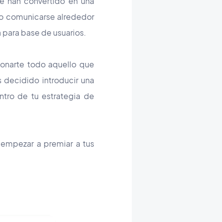
e han convertido en una
vo comunicarse alrededor
para base de usuarios.
onarte todo aquello que
 decidido introducir una
tro de tu estrategia de
y empezar a premiar a tus