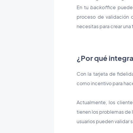
En tu
back
office
puedes 
proceso de validación d
necesitas para crear una
¿Por qué integra
Con la tarjeta de fideli
como incentivo para hacer
Actualmente, los clientes
tienen los problemas de la
usuarios pueden validar 