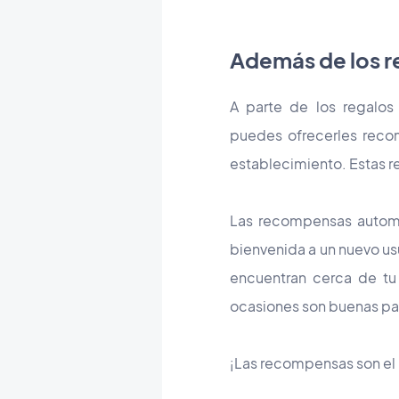
Además de los r
A parte de los regalos
puedes ofrecerles recom
establecimiento. Estas 
Las recompensas automát
bienvenida a un nuevo usua
encuentran cerca de tu
ocasiones son buenas par
¡Las recompensas son el