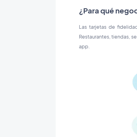
¿Para qué nego
Las tarjetas de fidelid
Restaurantes, tiendas, se
app.