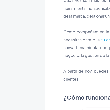
Cada vez son más los 
herramienta indispensabl
de la marca, gestionar 
Como compañero en la c
necesitas para que
tu a
nueva herramienta que p
negocio: la gestión de la 
A partir de hoy, puedes 
clientes.
¿Cómo funcion