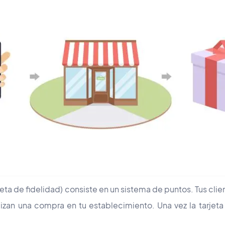
jeta de fidelidad) consiste en un sistema de puntos. Tus cli
lizan una compra en tu establecimiento. Una vez la tarjet