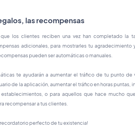
egalos, las recompensas
 que los clientes reciben una vez han completado la tar
pensas adicionales, para mostrarles tu agradecimiento y
recompensas pueden ser automáticas o manuales.
icas te ayudarán a aumentar el tráfico de tu punto de v
rio de la aplicación, aumentar el tráfico en horas puntas, in
 establecimientos, o para aquellos que hace mucho que n
a recompensar a tus clientes.
 recordatorio
perfecto
de tu existencia!