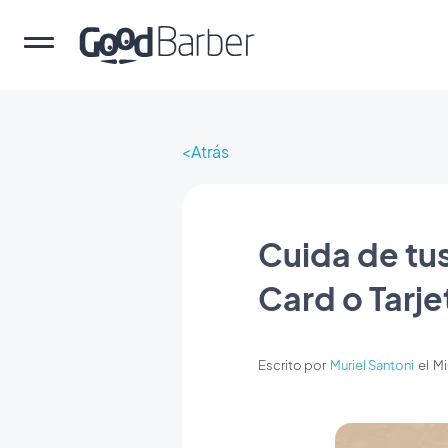
Atrás
Cuida de tu
Card o Tarje
Escrito por
Muriel Santoni
el
Mi