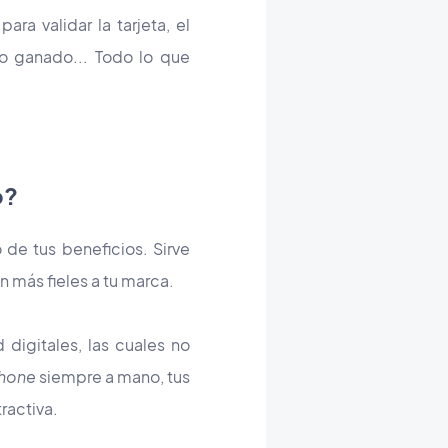
a validar la tarjeta, el
o ganado... Todo lo que
o?
 de tus beneficios. Sirve
n más fieles a tu marca.
d digitales, las cuales no
hone
siempre a mano, tus
ractiva.