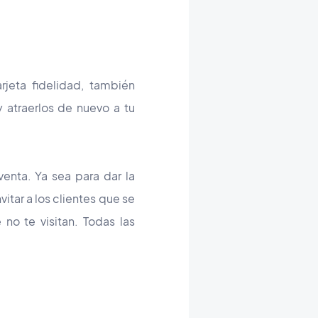
jeta fidelidad, también
 atraerlos de nuevo a tu
enta. Ya sea para dar la
vitar a los clientes que se
o te visitan. Todas las