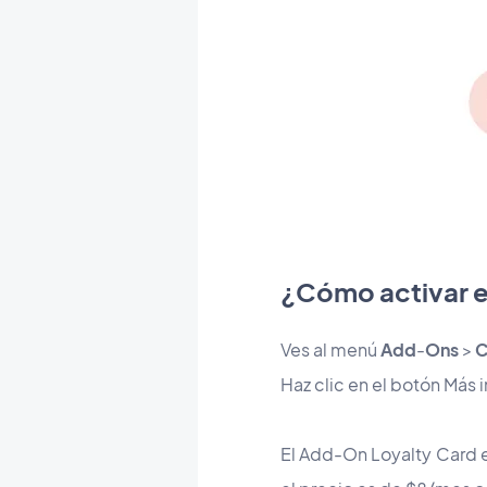
¿Cómo activar e
Ves al menú
Add
-
Ons
>
C
Haz clic en el botón Más 
El Add-On Loyalty Card 