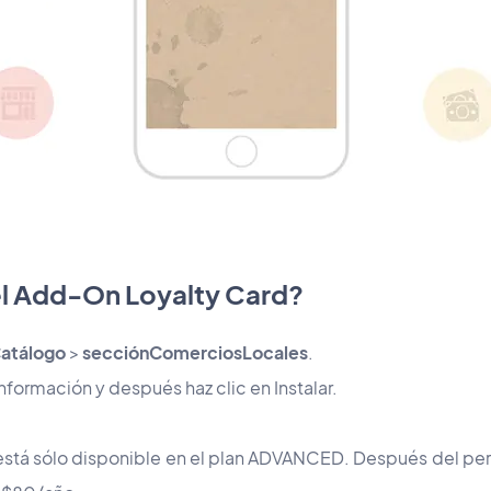
l Add-On Loyalty Card?
atálogo
>
sección
Comercios
Locales
.
información y después haz clic en Instalar.
está sólo disponible en el plan ADVANCED. Después del per