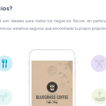
cios?
ad son ideales para todos los negocios físicos, en partic
rvicios, estamos seguros que encontrarás tu propio propósit