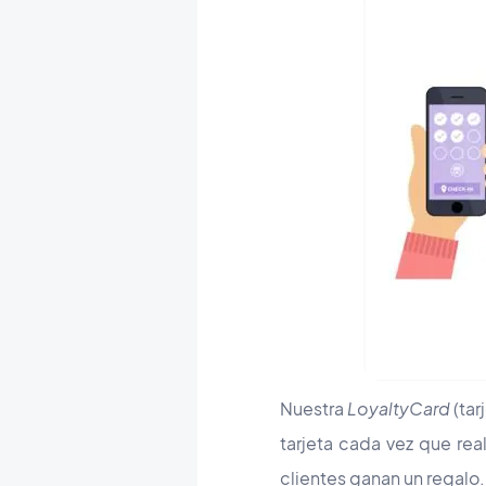
Nuestra
Loyalty
Card
(tar
tarjeta cada vez que rea
clientes ganan un regalo.