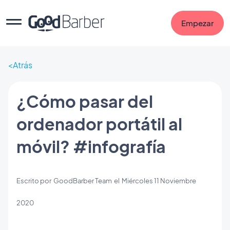
Empezar
Atrás
¿Cómo pasar del
ordenador portátil al
móvil? #infografía
Escrito por
GoodBarber Team
el
Miércoles 11 Noviembre
2020