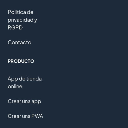
Política de
privacidad y
RGPD
Contacto
PRODUCTO
App de tienda
online
Crear una app
Crear una PWA