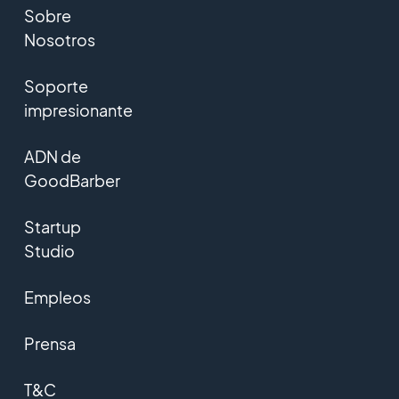
Sobre
Nosotros
Soporte
impresionante
ADN de
GoodBarber
Startup
Studio
Empleos
Prensa
T&C