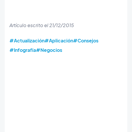
Artículo escrito el 21/12/2015
#Actualización
#Aplicación
#Consejos
#Infografía
#Negocios