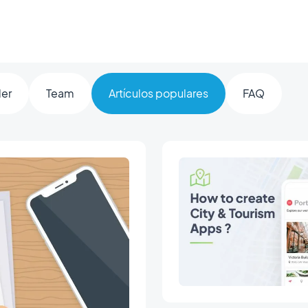
ler
Team
Artículos populares
FAQ