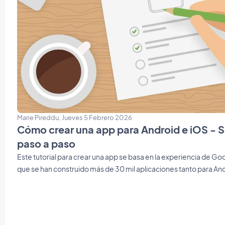
Marie Pireddu, Jueves 5 Febrero 2026
Cómo crear una app para Android e iOS - Se
paso a paso
Este tutorial para crear una app se basa en la experiencia de G
que se han construido más de 30 mil aplicaciones tanto para An