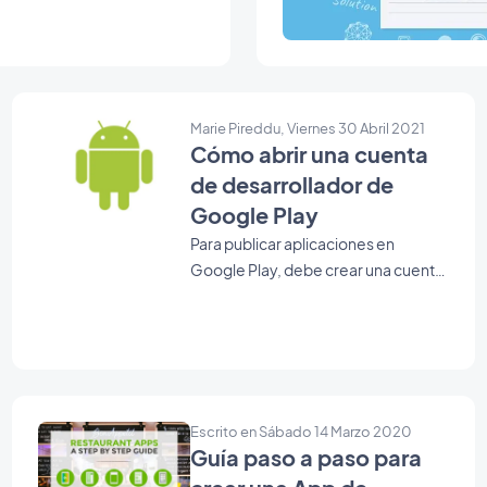
Marie Pireddu, Viernes 30 Abril 2021
Cómo abrir una cuenta
de desarrollador de
Google Play
Para publicar aplicaciones en
Google Play, debe crear una cuenta
de desarrollador Google Play. Estos
pasos pueden ser restrictivos, pero
no se asusten, hemos preparado un
tutorial.
Escrito en Sábado 14 Marzo 2020
Guía paso a paso para