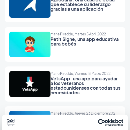
que establece su liderazgo
gracias a una aplicación
Marie Pireddu, Martes 5 Abril 2022
Petit Signe, una app educativa
para bebés
Marie Pireddu, Viernes 18 Marzo 2022
VetsApp: una app para ayudar
a los veteranos
estadounidenses con todas sus
necesidades
Marie Pireddu, Jueves 23 Diciembre 2021
Marca Barcelona, una emisora
de radio deportiva que emite a
nivel mundial gracias a una