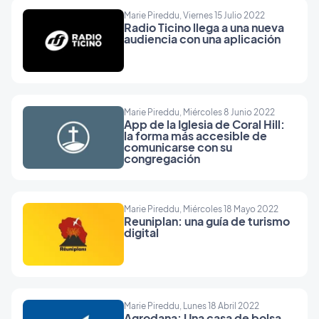
Marie Pireddu, Viernes 15 Julio 2022
Radio Ticino llega a una nueva
audiencia con una aplicación
Marie Pireddu, Miércoles 8 Junio 2022
App de la Iglesia de Coral Hill:
la forma más accesible de
comunicarse con su
congregación
Marie Pireddu, Miércoles 18 Mayo 2022
Reuniplan: una guía de turismo
digital
Marie Pireddu, Lunes 18 Abril 2022
Agrodana: Una casa de bolsa