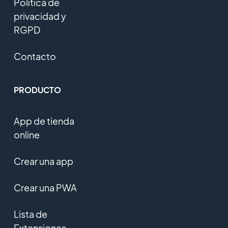
Política de
privacidad y
RGPD
Contacto
PRODUCTO
App de tienda
online
Crear una app
Crear una PWA
Lista de
Extensiones