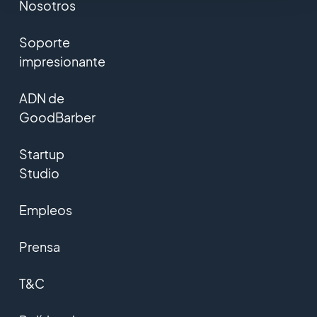
Nosotros
Soporte
impresionante
ADN de
GoodBarber
Startup
Studio
Empleos
Prensa
T&C