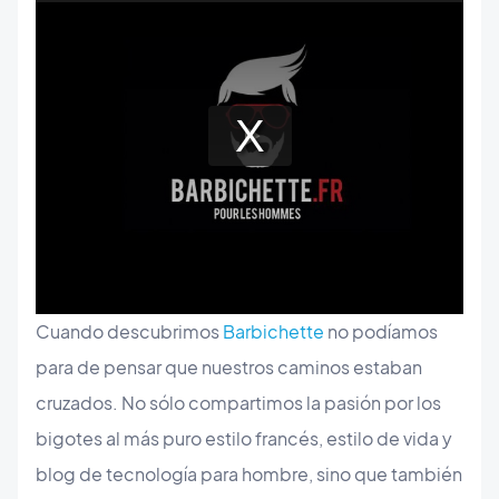
Cuando descubrimos
Barbichette
no podíamos
para de pensar que nuestros caminos estaban
cruzados. No sólo compartimos la pasión por los
bigotes al más puro estilo francés, estilo de vida y
blog de tecnología para hombre, sino que también