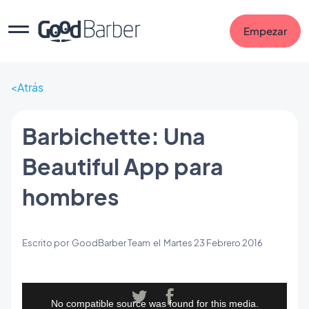
Empezar
Atrás
Barbichette: Una
Beautiful App para
hombres
Escrito por
GoodBarber Team
el
Martes 23 Febrero 2016