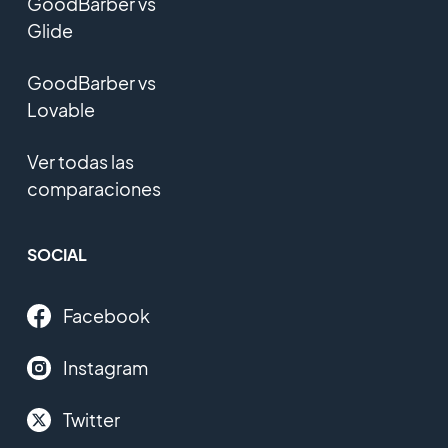
GoodBarber vs
Glide
GoodBarber vs
Lovable
Ver todas las
comparaciones
SOCIAL
Facebook
Instagram
Twitter