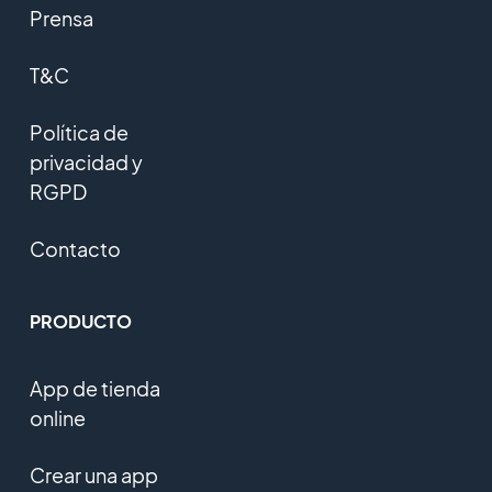
Prensa
T&C
Política de
privacidad y
RGPD
Contacto
PRODUCTO
App de tienda
online
Crear una app