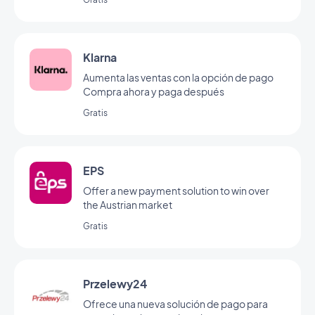
Klarna
Aumenta las ventas con la opción de pago
Compra ahora y paga después
Gratis
EPS
Offer a new payment solution to win over
the Austrian market
Gratis
Przelewy24
Ofrece una nueva solución de pago para