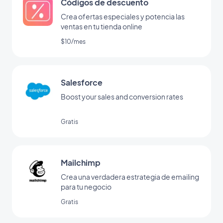
Códigos de descuento
Crea ofertas especiales y potencia las
ventas en tu tienda online
$10/mes
Salesforce
Boost your sales and conversion rates
Gratis
Mailchimp
Crea una verdadera estrategia de emailing
para tu negocio
Gratis