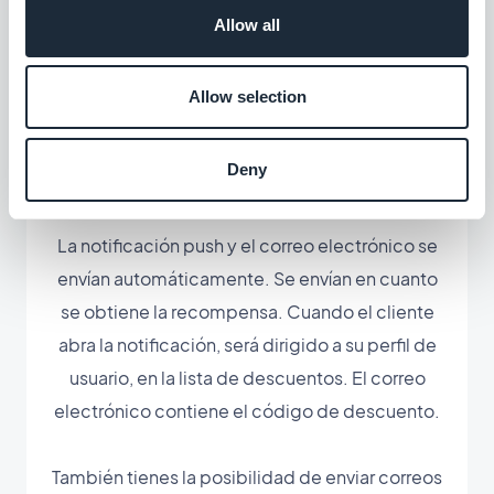
recompensa, puedes informarles mediante una
Allow all
notificación push y un correo electrónico.
Allow selection
El contenido del email y la notificación son
100% personalizables desde tu backoffice.
Deny
Podrás crear un mensaje en armonía con tu
estilo de comunicación.
La notificación push y el correo electrónico se
envían automáticamente. Se envían en cuanto
se obtiene la recompensa. Cuando el cliente
abra la notificación, será dirigido a su perfil de
usuario, en la lista de descuentos. El correo
electrónico contiene el código de descuento.
También tienes la posibilidad de enviar correos