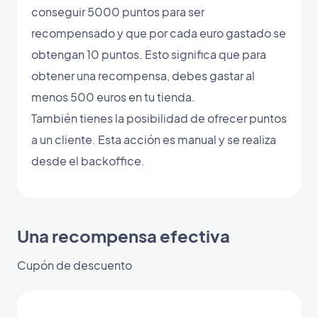
conseguir 5000 puntos para ser
recompensado y que por cada euro gastado se
obtengan 10 puntos. Esto significa que para
obtener una recompensa, debes gastar al
menos 500 euros en tu tienda.
También tienes la posibilidad de ofrecer puntos
a un cliente. Esta acción es manual y se realiza
desde el backoffice.
Una recompensa efectiva
Cupón de descuento