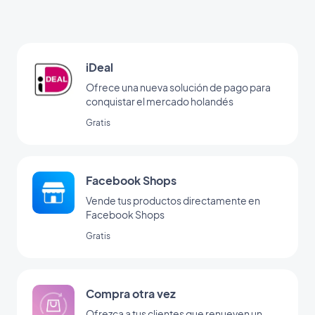
iDeal
Ofrece una nueva solución de pago para
conquistar el mercado holandés
Gratis
Facebook Shops
Vende tus productos directamente en
Facebook Shops
Gratis
Compra otra vez
Ofrezca a tus clientes que renueven un