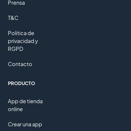
Prensa
T&C
Política de
privacidad y
RGPD
Contacto
PRODUCTO
App de tienda
online
Crear una app