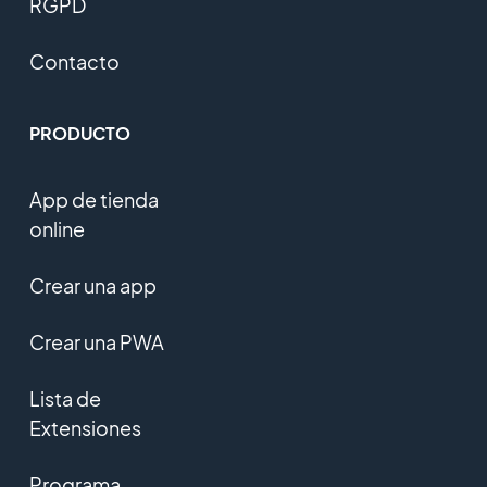
RGPD
Contacto
PRODUCTO
App de tienda
online
Crear una app
Crear una PWA
Lista de
Extensiones
Programa