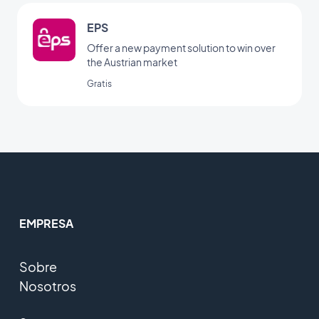
EPS
Offer a new payment solution to win over
the Austrian market
Gratis
EMPRESA
Sobre
Nosotros