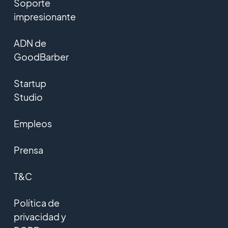
Soporte
impresionante
ADN de
GoodBarber
Startup
Studio
Empleos
Prensa
T&C
Política de
privacidad y