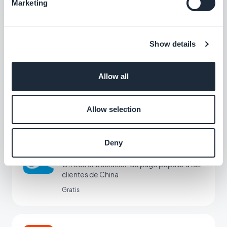
Aumenta las ventas con la opción de pago
Marketing
Compra ahora y paga después
Gratis
Show details
Apple Pay
Allow all
Simplifica los pagos a tus clientes, con un
solo clic y con total seguridad
Gratis
Allow selection
Deny
Alipay
Ofrece una solución de pago popular a tus
clientes de China
Gratis