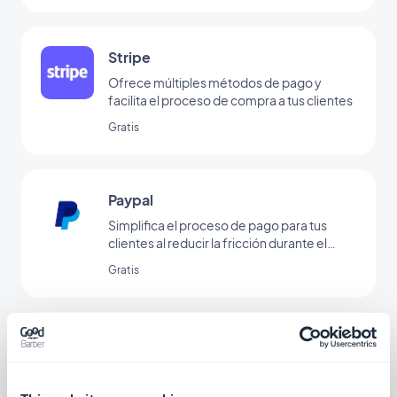
Stripe
Ofrece múltiples métodos de pago y
facilita el proceso de compra a tus clientes
Gratis
Paypal
Simplifica el proceso de pago para tus
clientes al reducir la fricción durante el
pago a través de Paypal
Gratis
Stripe Extended
Ofrece métodos de pago adicionales en tu
tienda con Stripe Extended