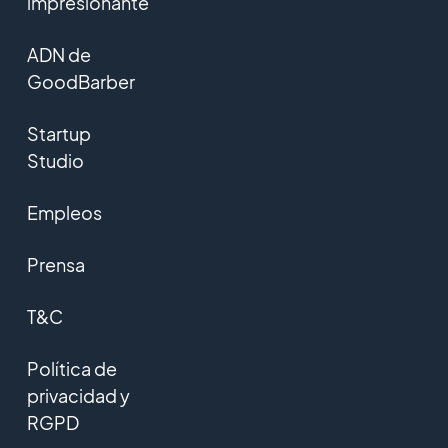
impresionante
ADN de
GoodBarber
Startup
Studio
Empleos
Prensa
T&C
Política de
privacidad y
RGPD