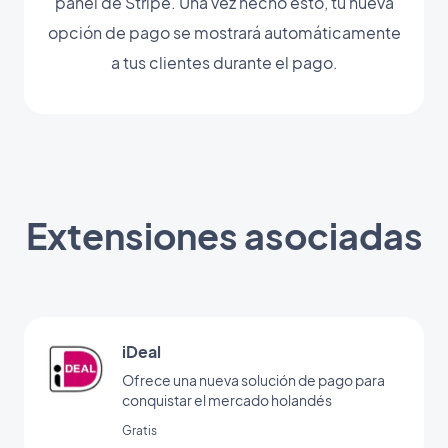
panel de Stripe. Una vez hecho esto, tu nueva
opción de pago se mostrará automáticamente
a tus clientes durante el pago.
Extensiones asociadas
iDeal
Ofrece una nueva solución de pago para
conquistar el mercado holandés
Gratis