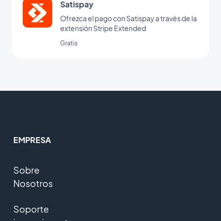
Satispay
Ofrezca el pago con Satispay a través de la
extensión Stripe Extended
Gratis
EMPRESA
Sobre
Nosotros
Soporte