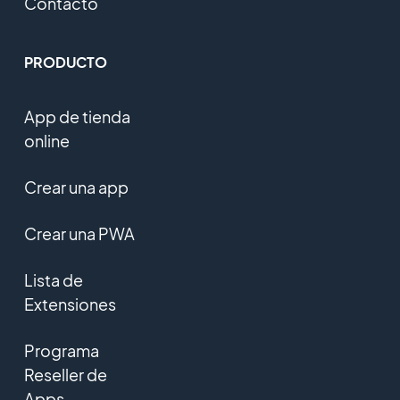
Contacto
PRODUCTO
App de tienda
online
Crear una app
Crear una PWA
Lista de
Extensiones
Programa
Reseller de
Apps