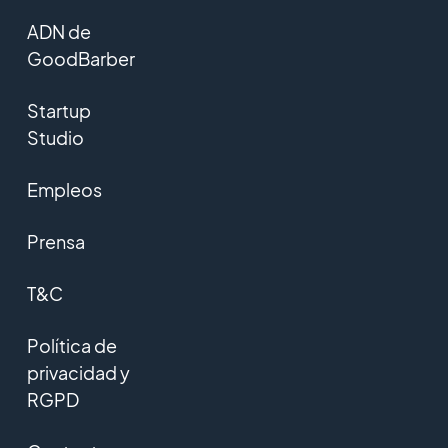
ADN de
GoodBarber
Startup
Studio
Empleos
Prensa
T&C
Política de
privacidad y
RGPD