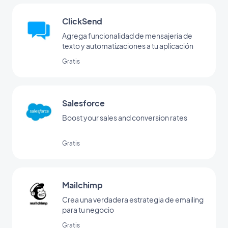
ClickSend
Agrega funcionalidad de mensajería de
texto y automatizaciones a tu aplicación
Gratis
Salesforce
Boost your sales and conversion rates
Gratis
Mailchimp
Crea una verdadera estrategia de emailing
para tu negocio
Gratis