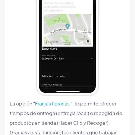
La opción "
Franjas horarias
", te permite ofrecer
tiempos de entrega (entrega local) o recogida de
productos en tienda (Hacer Clic y Recoger).
Gracias a esta función, tus clientes que trabajan