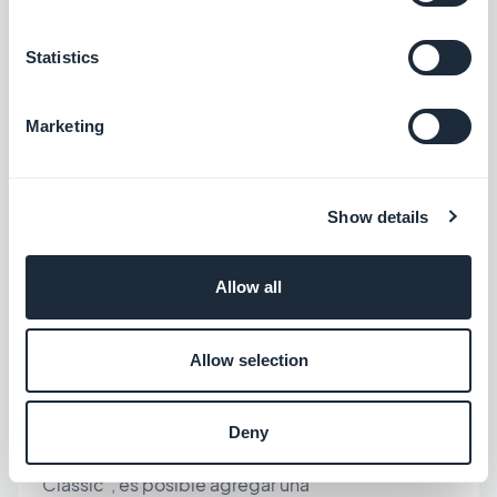
Statistics
Marketing
Show details
Allow all
Allow selection
Deny
Al igual que con la opción Mapa en las aplicaciones
"Classic", es posible agregar una