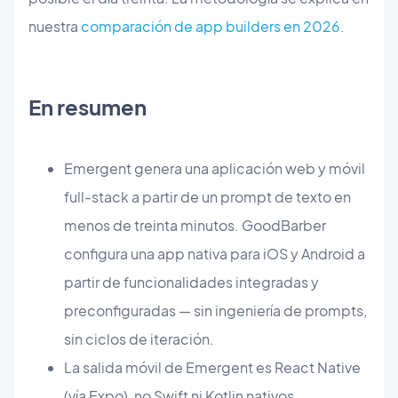
nuestra
comparación de app builders en 2026
.
En resumen
Emergent genera una aplicación web y móvil
full-stack a partir de un prompt de texto en
menos de treinta minutos. GoodBarber
configura una app nativa para iOS y Android a
partir de funcionalidades integradas y
preconfiguradas — sin ingeniería de prompts,
sin ciclos de iteración.
La salida móvil de Emergent es React Native
(vía Expo), no Swift ni Kotlin nativos.