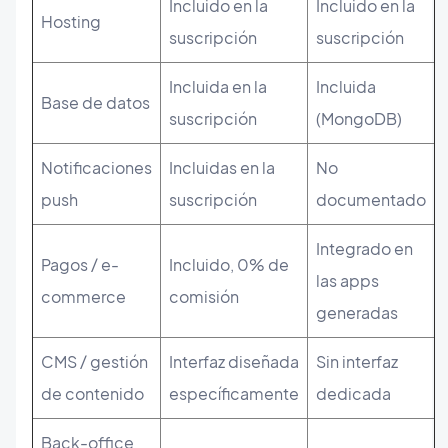
Incluido en la
Incluido en la
Hosting
suscripción
suscripción
Incluida en la
Incluida
Base de datos
suscripción
(MongoDB)
Notificaciones
Incluidas en la
No
push
suscripción
documentado
Integrado en
Pagos / e-
Incluido, 0% de
las apps
commerce
comisión
generadas
CMS / gestión
Interfaz diseñada
Sin interfaz
de contenido
específicamente
dedicada
Back-office