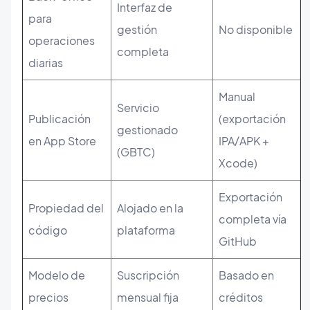
Interfaz de
para
gestión
No disponible
operaciones
completa
diarias
Manual
Servicio
Publicación
(exportación
gestionado
en App Store
IPA/APK +
(GBTC)
Xcode)
Exportación
Propiedad del
Alojado en la
completa vía
código
plataforma
GitHub
Modelo de
Suscripción
Basado en
precios
mensual fija
créditos