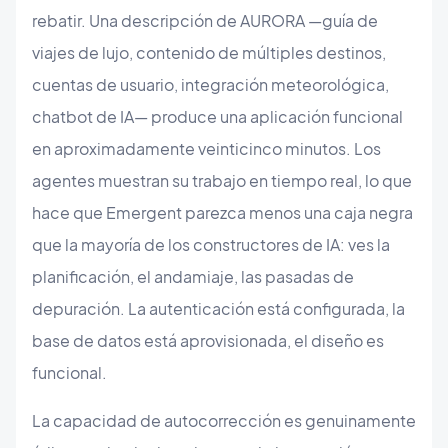
rebatir. Una descripción de AURORA —guía de
viajes de lujo, contenido de múltiples destinos,
cuentas de usuario, integración meteorológica,
chatbot de IA— produce una aplicación funcional
en aproximadamente veinticinco minutos. Los
agentes muestran su trabajo en tiempo real, lo que
hace que Emergent parezca menos una caja negra
que la mayoría de los constructores de IA: ves la
planificación, el andamiaje, las pasadas de
depuración. La autenticación está configurada, la
base de datos está aprovisionada, el diseño es
funcional.
La capacidad de autocorrección es genuinamente