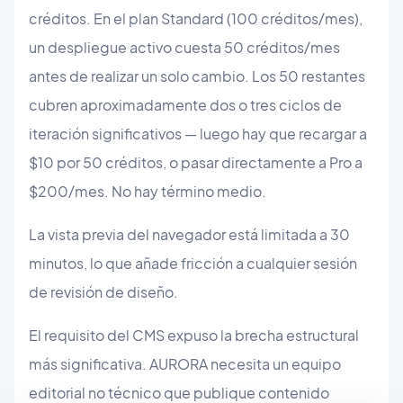
créditos. En el plan Standard (100 créditos/mes),
un despliegue activo cuesta 50 créditos/mes
antes de realizar un solo cambio. Los 50 restantes
cubren aproximadamente dos o tres ciclos de
iteración significativos — luego hay que recargar a
$10 por 50 créditos, o pasar directamente a Pro a
$200/mes. No hay término medio.
La vista previa del navegador está limitada a 30
minutos, lo que añade fricción a cualquier sesión
de revisión de diseño.
El requisito del CMS expuso la brecha estructural
más significativa. AURORA necesita un equipo
editorial no técnico que publique contenido