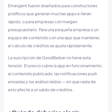
Emergent fueron diseñados para constructores
prolíficos que generan muchas apps e iteran
rápido, o para empresas con margen
presupuestario. Para una pequeña empresa o un
equipo de contenido con una app que mantener,
el cálculo de créditos se ajusta rápidamente.
La suscripción de GoodBarber no tiene esta
tensión. El precio cubre la app en funcionamiento,
el contenido publicado, las notificaciones push
enviadas y los análisis leídos — sin que nada de
esto afecte a un saldo de créditos.