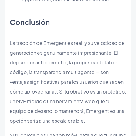
Conclusión
La tracción de Emergent es real, y su velocidad de
generación es genuinamente impresionante. El
depurador autocorrector, la propiedad total del
código, la transparencia multiagente — son
ventajas significativas para los usuarios que saben
cómo aprovecharlas. Si tu objetivo es un prototipo,
un MVP rápido o una herramienta web que tu
equipo de desarrollo mantendrá, Emergent es una
opción seria a una escala creíble.
Si tu objetivo es una app móvil nativa que tu equipo