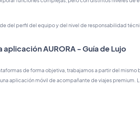
orar funciones complejas, pero con distintos niveles de e
e del perfil del equipo y del nivel de responsabilidad técn
la aplicación AURORA - Guía de Lujo
ataformas de forma objetiva, trabajamos a partir del mismo 
ear una aplicación móvil de acompañante de viajes premium. 