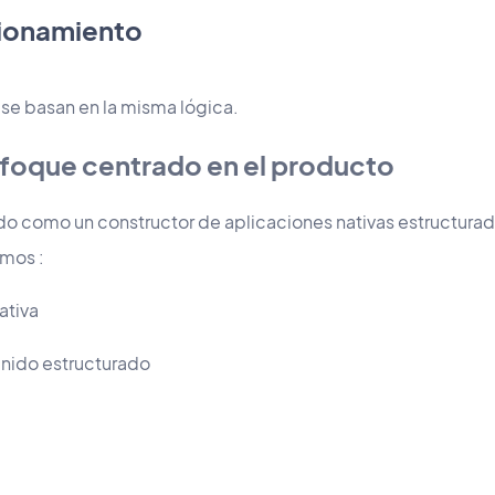
cionamiento
se basan en la misma lógica.
foque centrado en el producto
o como un constructor de aplicaciones nativas estructura
amos :
ativa
nido estructurado