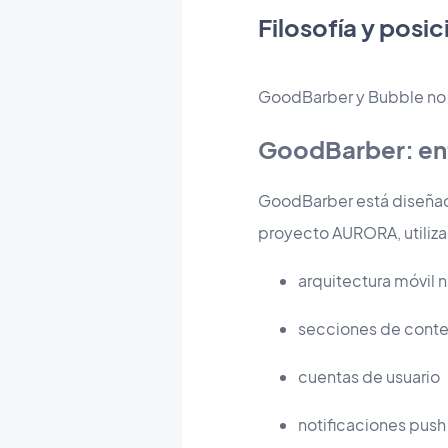
Filosofía y posi
GoodBarber y Bubble no 
GoodBarber: en
GoodBarber está diseñad
proyecto AURORA, utiliz
arquitectura móvil n
secciones de conte
cuentas de usuario
notificaciones push