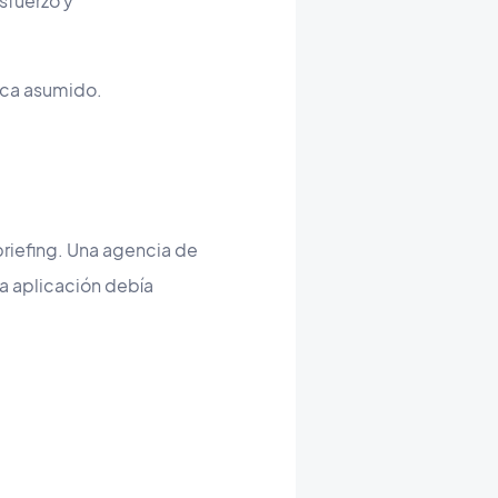
sfuerzo y
ica asumido.
briefing. Una agencia de
La aplicación debía