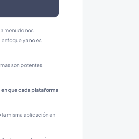
a menudo nos
e enfoque ya no es
ormas son potentes.
a en que cada plataforma
 la misma aplicación en