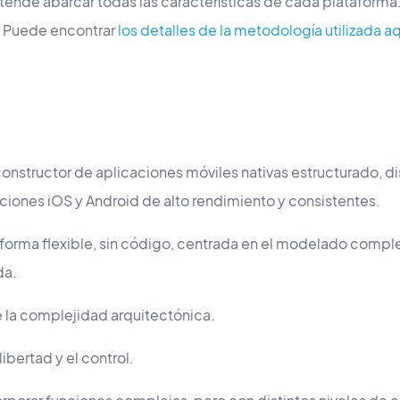
ende abarcar todas las características de cada plataforma. 
. Puede encontrar
los detalles de la metodología utilizada aq
constructor de aplicaciones móviles nativas estructurado, d
iones iOS y Android de alto rendimiento y consistentes.
forma flexible, sin código, centrada en el modelado complet
da.
la complejidad arquitectónica.
ibertad y el control.