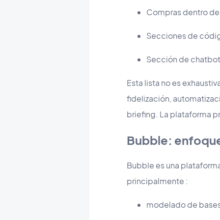
Compras dentro de 
Secciones de códig
Sección de chatbot
Esta lista no es exhaust
fidelización, automatizac
briefing. La plataforma p
Bubble: enfoque 
Bubble es una plataforma
principalmente :
modelado de bases