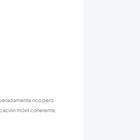
liberadamente rico pero
icación móvil coherente,