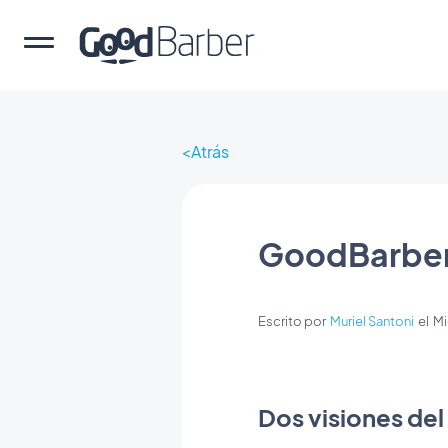
Atrás
GoodBarber
Escrito por
Muriel Santoni
el
Mi
Dos visiones del