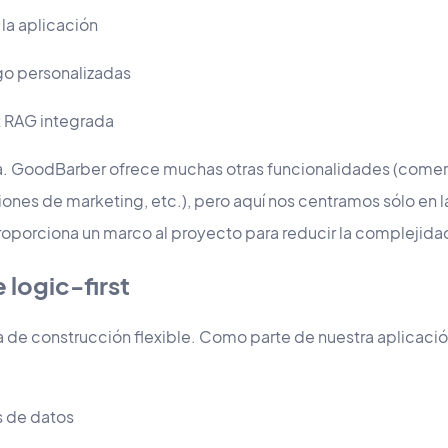
la aplicación
o personalizadas
 RAG integrada
iva. GoodBarber ofrece muchas otras funcionalidades (comer
iones de marketing, etc.), pero aquí nos centramos sólo en l
roporciona un marco al proyecto para reducir la complejidad
logic-first
 de construcción flexible. Como parte de nuestra aplicació
 de datos