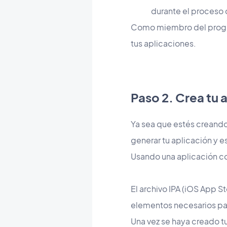
durante el proceso 
Como miembro del progr
tus aplicaciones.
Paso 2. Crea tu 
Ya sea que estés creando 
generar tu aplicación y 
Usando una aplicación c
El archivo IPA (iOS App 
elementos necesarios par
Una vez se haya creado t