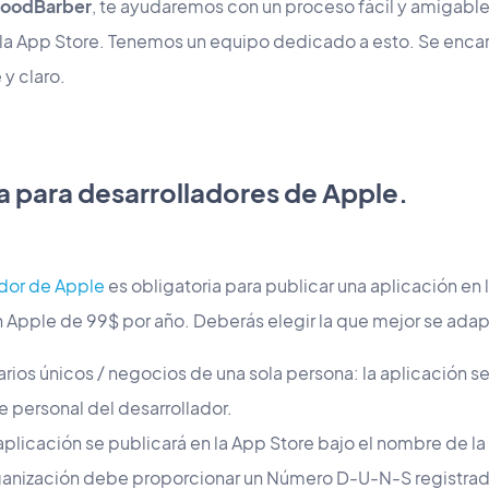
oodBarber
, te ayudaremos con un proceso fácil y amigable
n la App Store. Tenemos un equipo dedicado a esto. Se enc
y claro.
a para desarrolladores de Apple.
ador de Apple
es obligatoria para publicar una aplicación en 
n Apple de 99$ por año. Deberás elegir la que mejor se ada
rios únicos / negocios de una sola persona: la aplicación se
e personal del desarrollador.
aplicación se publicará en la App Store bajo el nombre de la
ganización debe proporcionar un Número D-U-N-S registrado