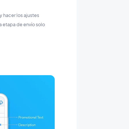
y hacer los ajustes
a etapa de envío solo