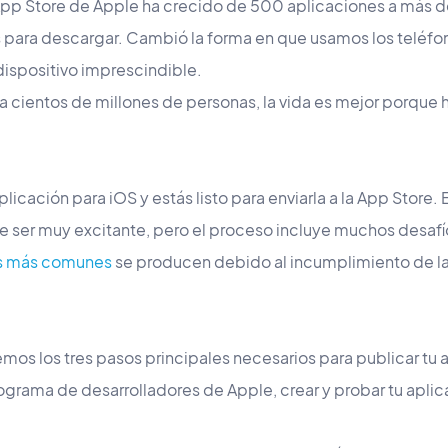
a App Store de Apple ha crecido de 500 aplicaciones a más d
 para descargar. Cambió la forma en que usamos los teléfon
 dispositivo imprescindible.
a cientos de millones de personas, la vida es mejor porque 
licación para iOS y estás listo para enviarla a la App Store. 
de ser muy excitante, pero el proceso incluye muchos desaf
es más comunes
se producen debido al incumplimiento de las
remos los tres pasos principales necesarios para publicar tu 
rograma de desarrolladores de Apple, crear y probar tu aplica