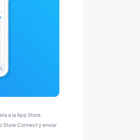
rla a la App Store.
p Store Connect y enviar