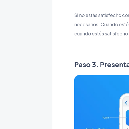
Si no estás satisfecho con
necesarios. Cuando estés
cuando estés satisfecho 
Paso 3. Presenta