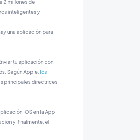
e 2 millones de
os inteligentes y
hay una aplicación para
Enviar tu aplicación con
íos. Según Apple,
los
 principales directrices
aplicación iOS en la App
ción y, finalmente, el