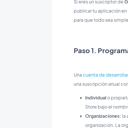
Si eres un suscriptor de
G
publicar tu aplicación e
para que todo sea simple 
Paso 1. Program
Una
cuenta de desarroll
una suscripción anual co
Individual
o propieta
Store bajo el nombr
Organizaciones:
la 
organización. La or