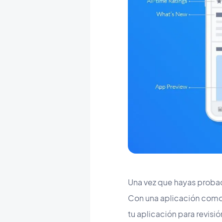
Una vez que hayas probado
Con una aplicación como 
tu aplicación para revisió