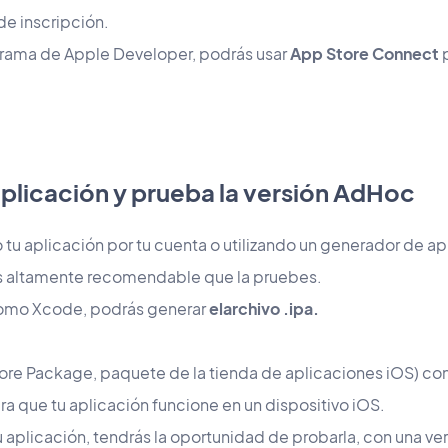
de inscripción.
ama de Apple Developer, podrás usar
App Store Connect
p
aplicación y prueba la versión AdHoc
tu aplicación por tu cuenta o utilizando un generador de ap
es altamente recomendable que la pruebes.
omo Xcode, podrás generar
el
archivo .ipa.
Store Package, paquete de la tienda de aplicaciones iOS) co
a que tu aplicación funcione en un dispositivo iOS.
u aplicación, tendrás la oportunidad de probarla, con una v