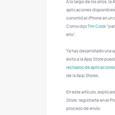
A lo largo de los años, l
aplicaciones disponibles
convirtió el iPhone en un
Como dijo
Tim Cook
"par
ello".
Ya has desarrollado una ap
éxito a la App Store pue
rechazos de aplicacion
de la App Stores.
En este artículo, explica
Store: registrarte en el P
proceso de envío.