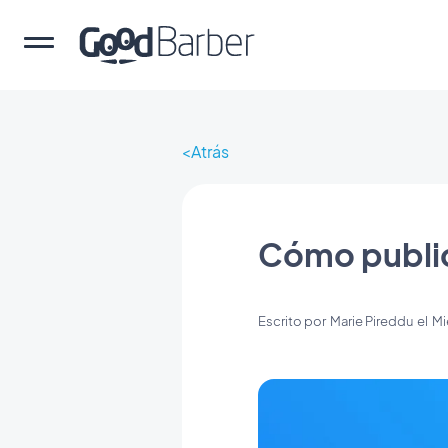
Atrás
Cómo public
Escrito por
Marie Pireddu
el
Mi