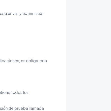
ara enviar y administrar
licaciones, es obligatorio
ntiene todos los
ersión de prueba llamada