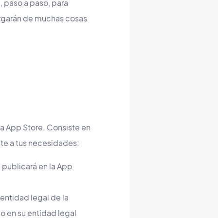
, paso a paso, para
argarán de muchas cosas
la App Store. Consiste en
pte a tus necesidades:
 publicará en la App
 entidad legal de la
 en su entidad legal