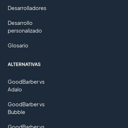
Desarrolladores
Desarrollo
personalizado
Glosario
ALTERNATIVAS
GoodBarber vs
Adalo
GoodBarber vs
Bubble
GoodBarber vs