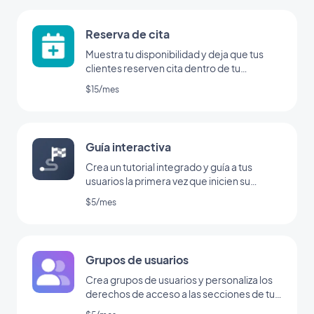
Reserva de cita
Muestra tu disponibilidad y deja que tus
clientes reserven cita dentro de tu
aplicación
$15/mes
Guía interactiva
Crea un tutorial integrado y guía a tus
usuarios la primera vez que inicien su
aplicación
$5/mes
Grupos de usuarios
Crea grupos de usuarios y personaliza los
derechos de acceso a las secciones de tu
app.