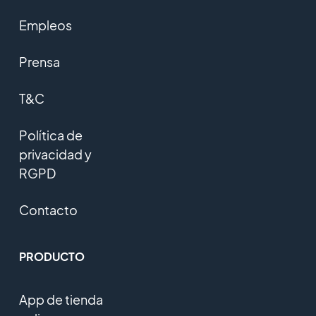
Empleos
Prensa
T&C
Política de
privacidad y
RGPD
Contacto
PRODUCTO
App de tienda