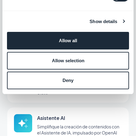
Formulario
Show details
Interactúa con los usuarios de tu aplicación
y recopila datos con la integración de
Allow all
formularios de GoodBarber.
Gratis
Allow selection
Offline
El contenido de tu aplicación disponible
Deny
incluso sin conexión
Gratis
Asistente AI
Simplifique la creación de contenidos con
el Asistente de IA, impulsado por OpenAI