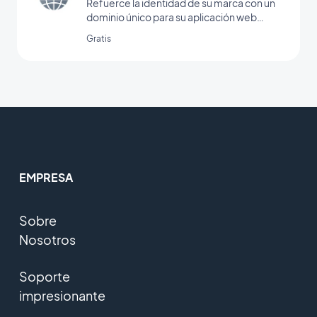
Refuerce la identidad de su marca con un
dominio único para su aplicación web
progresiva.
Gratis
EMPRESA
Sobre
Nosotros
Soporte
impresionante