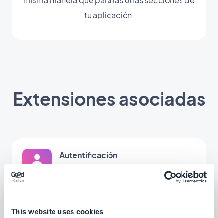
misma manera que para las otras secciones de
tu aplicación.
Extensiones asociadas
Autentificación
Permite el acceso a la totalidad o a una
parte de tu app sólo a los usuarios con un
nombre de usuario/contraseña
$12/mes
This website uses cookies