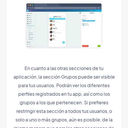
En cuanto a las otras secciones de tu
aplicación, la sección Grupos puede ser visible
para tus usuarios. Podrán ver los diferentes
perfiles registrados en tu app, así como los
grupos a los que pertenecen. Si prefieres
restringir esta sección a todos tus usuarios, o
solo a uno o más grupos, aún es posible, de la