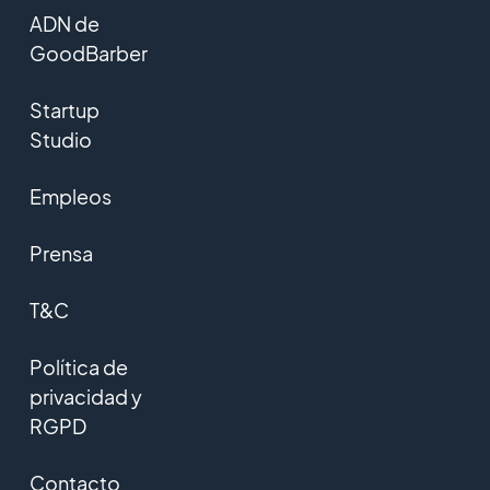
ADN de
GoodBarber
Startup
Studio
Empleos
Prensa
T&C
Política de
privacidad y
RGPD
Contacto