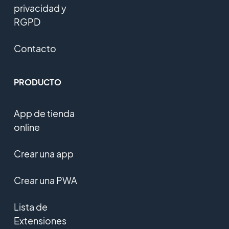
privacidad y
RGPD
Contacto
PRODUCTO
App de tienda
online
Crear una app
Crear una PWA
Lista de
Extensiones