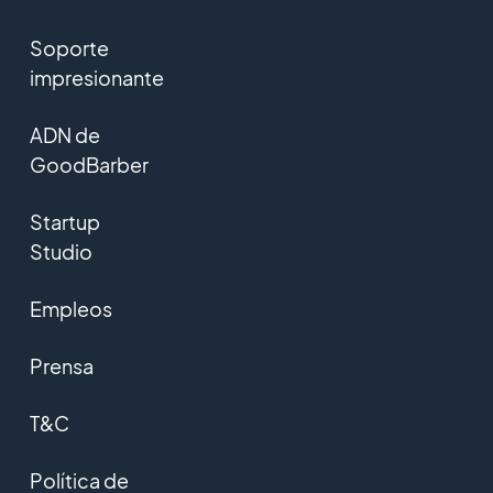
Soporte
impresionante
ADN de
GoodBarber
Startup
Studio
Empleos
Prensa
T&C
Política de