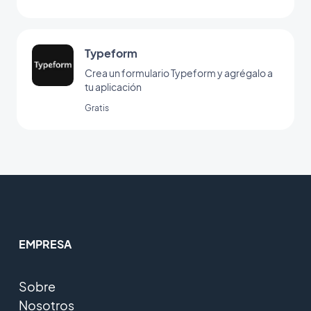
Typeform
Crea un formulario Typeform y agrégalo a
tu aplicación
Gratis
EMPRESA
Sobre
Nosotros