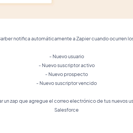
arber notifica automáticamente a Zapier cuando ocurren los
- Nuevo usuario
- Nuevo suscriptor activo
- Nuevo prospecto
- Nuevo suscriptor vencido
ar un zap que agregue el correo electrónico de tus nuevos 
Salesforce