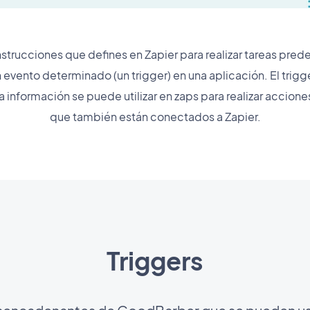
nstrucciones que defines en Zapier para realizar tareas prede
vento determinado (un trigger) en una aplicación. El trigg
a información se puede utilizar en zaps para realizar acciones
que también están conectados a Zapier.
Triggers