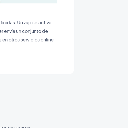
finidas. Un zap se activa
er envía un conjunto de
 en otros servicios online