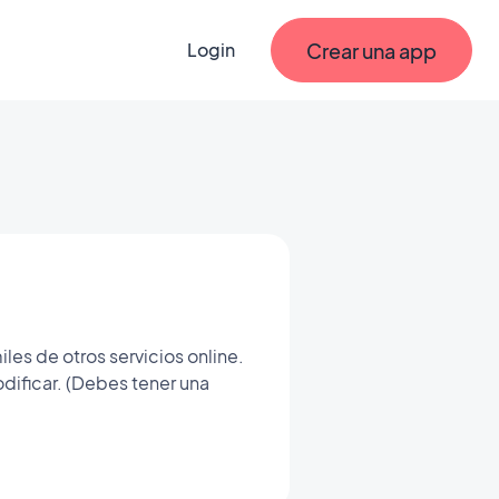
Crear una app
Login
les de otros servicios online.
dificar. (Debes tener una