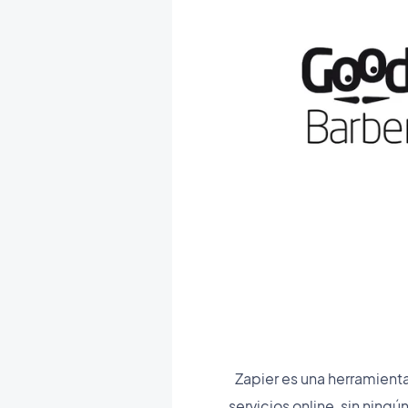
Zapier es una herramienta
servicios online, sin ning