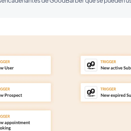
esencadenantes de GoodBarber que se pueden usa