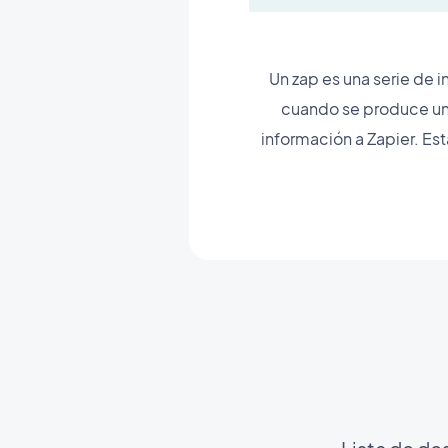
Un zap es una serie de i
cuando se produce un e
información a Zapier. Est