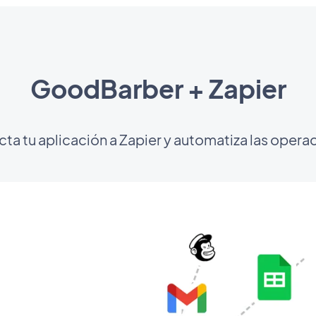
GoodBarber + Zapier
ta tu aplicación a Zapier y automatiza las opera