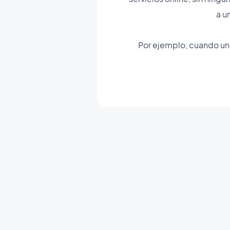
a u
Por ejemplo, cuando un 