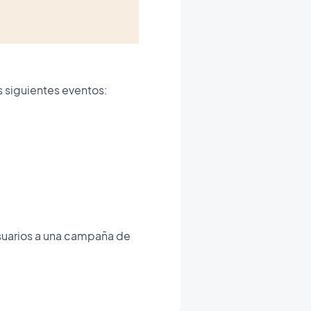
 siguientes eventos:
usuarios a una campaña de