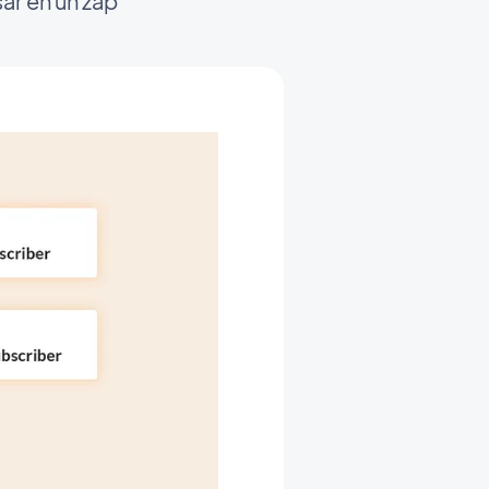
r en un zap