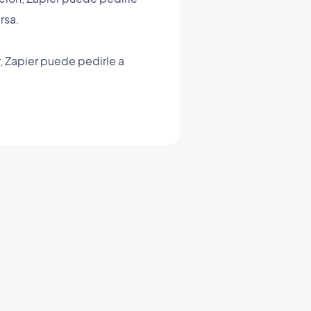
rsa.
, Zapier puede pedirle a