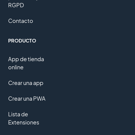
RGPD
Contacto
PRODUCTO
App de tienda
online
Crear una app
Crear una PWA
Lista de
Extensiones