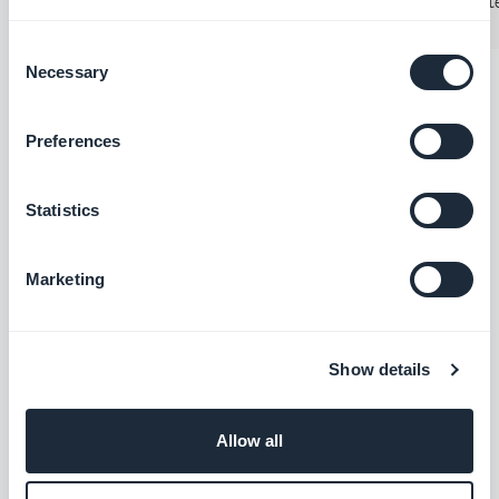
Consent
Necessary
Selection
#Consejos
#Showcase
Preferences
Statistics
Marketing
Show details
Allow all