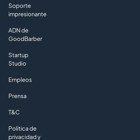
Soporte
impresionante
ADN de
GoodBarber
Startup
Studio
Empleos
Prensa
T&C
Política de
privacidad y