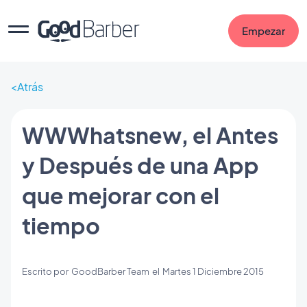
Empezar
Atrás
WWWhatsnew, el Antes
y Después de una App
que mejorar con el
tiempo
Escrito por
GoodBarber Team
el
Martes 1 Diciembre 2015