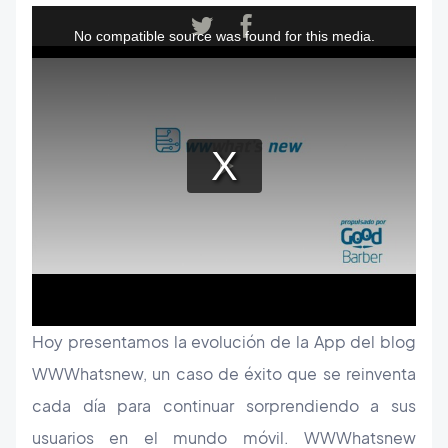
Hoy presentamos la evolución de la App del blog
WWWhatsnew, un caso de éxito que se reinventa
cada día para continuar sorprendiendo a sus
usuarios en el mundo móvil. WWWhatsnew