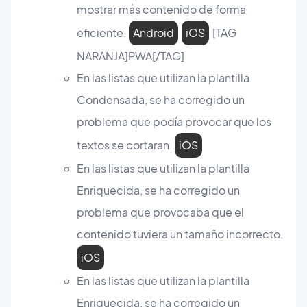
mostrar más contenido de forma
eficiente.
Android
iOS
[TAG
NARANJA]PWA[/TAG]
En las listas que utilizan la plantilla
Condensada, se ha corregido un
problema que podía provocar que los
textos se cortaran.
iOS
En las listas que utilizan la plantilla
Enriquecida, se ha corregido un
problema que provocaba que el
contenido tuviera un tamaño incorrecto.
iOS
En las listas que utilizan la plantilla
Enriquecida, se ha corregido un