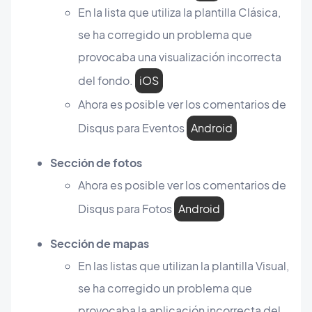
En la lista que utiliza la plantilla Clásica,
se ha corregido un problema que
provocaba una visualización incorrecta
del fondo.
iOS
Ahora es posible ver los comentarios de
Disqus para Eventos
Android
Sección de fotos
Ahora es posible ver los comentarios de
Disqus para Fotos
Android
Sección de mapas
En las listas que utilizan la plantilla Visual,
se ha corregido un problema que
provocaba la aplicación incorrecta del