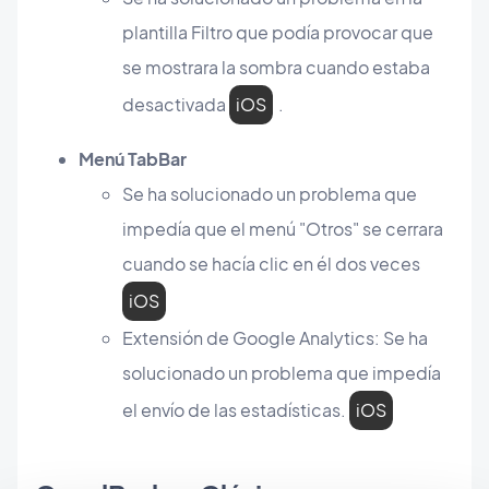
plantilla Filtro que podía provocar que
se mostrara la sombra cuando estaba
desactivada
iOS
.
Menú TabBar
Se ha solucionado un problema que
impedía que el menú "Otros" se cerrara
cuando se hacía clic en él dos veces
iOS
Extensión de Google Analytics: Se ha
solucionado un problema que impedía
el envío de las estadísticas.
iOS