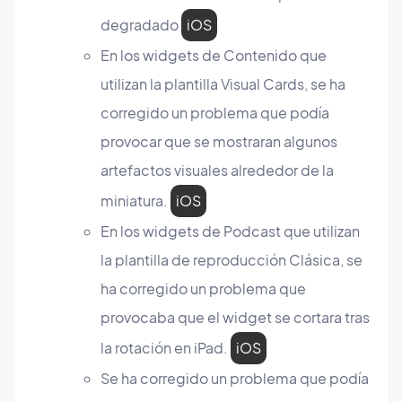
degradado
iOS
En los widgets de Contenido que
utilizan la plantilla Visual Cards, se ha
corregido un problema que podía
provocar que se mostraran algunos
artefactos visuales alrededor de la
miniatura.
iOS
En los widgets de Podcast que utilizan
la plantilla de reproducción Clásica, se
ha corregido un problema que
provocaba que el widget se cortara tras
la rotación en iPad.
iOS
Se ha corregido un problema que podía