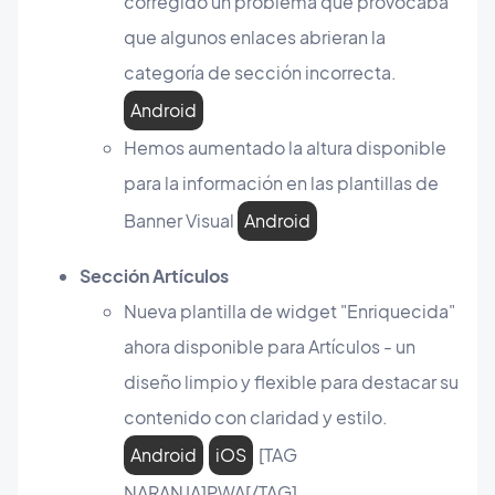
corregido un problema que provocaba
que algunos enlaces abrieran la
categoría de sección incorrecta.
Android
Hemos aumentado la altura disponible
para la información en las plantillas de
Banner Visual
Android
Sección Artículos
Nueva plantilla de widget "Enriquecida"
ahora disponible para Artículos - un
diseño limpio y flexible para destacar su
contenido con claridad y estilo.
Android
iOS
[TAG
NARANJA]PWA[/TAG]