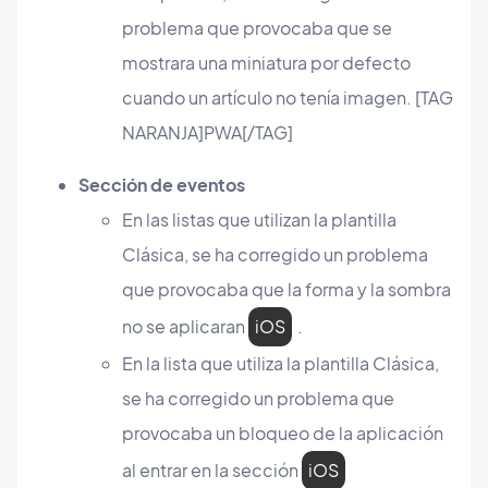
problema que provocaba que se
mostrara una miniatura por defecto
cuando un artículo no tenía imagen. [TAG
NARANJA]PWA[/TAG]
Sección de eventos
En las listas que utilizan la plantilla
Clásica, se ha corregido un problema
que provocaba que la forma y la sombra
no se aplicaran
iOS
.
En la lista que utiliza la plantilla Clásica,
se ha corregido un problema que
provocaba un bloqueo de la aplicación
al entrar en la sección
iOS