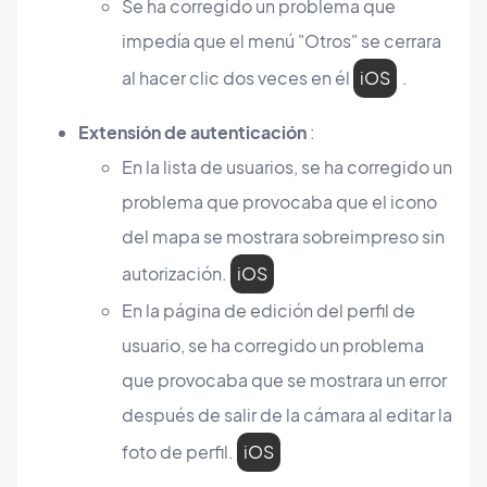
Se ha corregido un problema que
impedía que el menú "Otros" se cerrara
al hacer clic dos veces en él
iOS
.
Extensión de autenticación
:
En la lista de usuarios, se ha corregido un
problema que provocaba que el icono
del mapa se mostrara sobreimpreso sin
autorización.
iOS
En la página de edición del perfil de
usuario, se ha corregido un problema
que provocaba que se mostrara un error
después de salir de la cámara al editar la
foto de perfil.
iOS