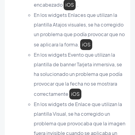
encabezado
iOS
.
En los widgets Enlaces que utilizan la
plantilla Atajos visuales, se ha corregido
un problema que podía provocar que no
se aplicara la forma.
iOS
En los widgets Evento que utilizan la
plantilla de banner Tarjeta inmersiva, se
ha solucionado un problema que podía
provocar que la fecha no se mostrara
correctamente
iOS
En los widgets de Enlace que utilizan la
plantilla Visual, se ha corregido un
problema que provocaba que la imagen
fuera invisible cuando se aplicaba un