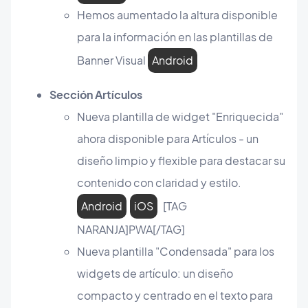
Hemos aumentado la altura disponible
para la información en las plantillas de
Banner Visual
Android
Sección Artículos
Nueva plantilla de widget "Enriquecida"
ahora disponible para Artículos - un
diseño limpio y flexible para destacar su
contenido con claridad y estilo.
Android
iOS
[TAG
NARANJA]PWA[/TAG]
Nueva plantilla "Condensada" para los
widgets de artículo: un diseño
compacto y centrado en el texto para