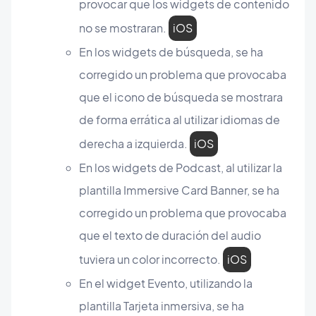
provocar que los widgets de contenido
no se mostraran.
iOS
En los widgets de búsqueda, se ha
corregido un problema que provocaba
que el icono de búsqueda se mostrara
de forma errática al utilizar idiomas de
derecha a izquierda.
iOS
En los widgets de Podcast, al utilizar la
plantilla Immersive Card Banner, se ha
corregido un problema que provocaba
que el texto de duración del audio
tuviera un color incorrecto.
iOS
En el widget Evento, utilizando la
plantilla Tarjeta inmersiva, se ha