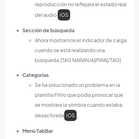
reproducción no reflejara el estado real
del audio
iOS
Sección de búsqueda
Ahora mostramos el indicador de carga
cuando se está realizando una
búsqueda.[TAG NARANJA]PWA[/TAG]
Categorías
Se ha solucionado un problema en la
plantilla Filtro que podía provocar que
se mostrara la sombra cuando estaba
desactivada
iOS
.
Menú TabBar