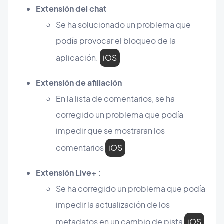
Extensión del chat
Se ha solucionado un problema que
podía provocar el bloqueo de la
aplicación.
iOS
Extensión de afiliación
En la lista de comentarios, se ha
corregido un problema que podía
impedir que se mostraran los
comentarios
iOS
Extensión Live+
:
Se ha corregido un problema que podía
impedir la actualización de los
metadatos en un cambio de pista
iOS