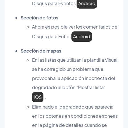
Disqus para Eventos
Android
Sección de fotos
Ahora es posible ver los comentarios de
Disqus para Fotos
Android
Sección de mapas
En las listas que utilizan la plantilla Visual,
se ha corregido un problema que
provocaba la aplicación incorrecta del
degradado al botón "Mostrar lista"
iOS
.
Eliminado el degradado que aparecía
en los botones en condiciones erróneas
en la página de detalles cuando se