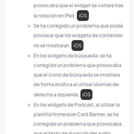
provocaba que el widget se cortara tras
la rotación en iPad.
iOS
Se ha corregido un problema que podía
provocar que los widgets de contenido
no se mostraran.
iOS
En los widgets de búsqueda, se ha
corregido un problema que provocaba
que el icono de búsqueda se mostrara
de forma errática al utilizar idiomas de
derecha a izquierda.
iOS
En los widgets de Podcast, al utilizar la
plantilla Immersive Card Banner, se ha
corregido un problema que provocaba
que el texto de duración del audio