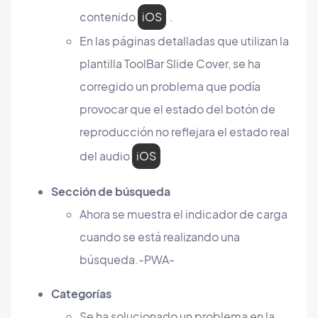
contenido
iOS
.
En las páginas detalladas que utilizan la
plantilla ToolBar Slide Cover, se ha
corregido un problema que podía
provocar que el estado del botón de
reproducción no reflejara el estado real
del audio
iOS
Sección de búsqueda
Ahora se muestra el indicador de carga
cuando se está realizando una
búsqueda.-PWA-
Categorías
Se ha solucionado un problema en la