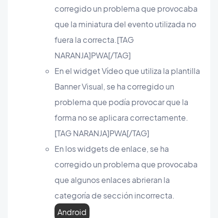
corregido un problema que provocaba
que la miniatura del evento utilizada no
fuera la correcta.[TAG
NARANJA]PWA[/TAG]
En el widget Vídeo que utiliza la plantilla
Banner Visual, se ha corregido un
problema que podía provocar que la
forma no se aplicara correctamente.
[TAG NARANJA]PWA[/TAG]
En los widgets de enlace, se ha
corregido un problema que provocaba
que algunos enlaces abrieran la
categoría de sección incorrecta.
Android