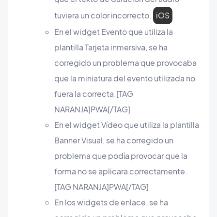
tuviera un color incorrecto.
iOS
En el widget Evento que utiliza la
plantilla Tarjeta inmersiva, se ha
corregido un problema que provocaba
que la miniatura del evento utilizada no
fuera la correcta.[TAG
NARANJA]PWA[/TAG]
En el widget Vídeo que utiliza la plantilla
Banner Visual, se ha corregido un
problema que podía provocar que la
forma no se aplicara correctamente.
[TAG NARANJA]PWA[/TAG]
En los widgets de enlace, se ha