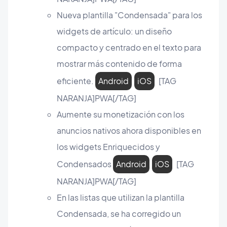
Nueva plantilla "Condensada" para los
widgets de artículo: un diseño
compacto y centrado en el texto para
mostrar más contenido de forma
eficiente.
Android
iOS
[TAG
NARANJA]PWA[/TAG]
Aumente su monetización con los
anuncios nativos ahora disponibles en
los widgets Enriquecidos y
Condensados
Android
iOS
[TAG
NARANJA]PWA[/TAG]
En las listas que utilizan la plantilla
Condensada, se ha corregido un