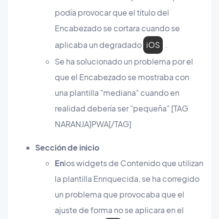
podía provocar que el título del
Encabezado se cortara cuando se
aplicaba un degradado
iOS
.
Se ha solucionado un problema por el
que el Encabezado se mostraba con
una plantilla "mediana" cuando en
realidad debería ser "pequeña" [TAG
NARANJA]PWA[/TAG]
Sección de inicio
En
los widgets de Contenido que utilizan
la plantilla Enriquecida, se ha corregido
un problema que provocaba que el
ajuste de forma no se aplicara en el