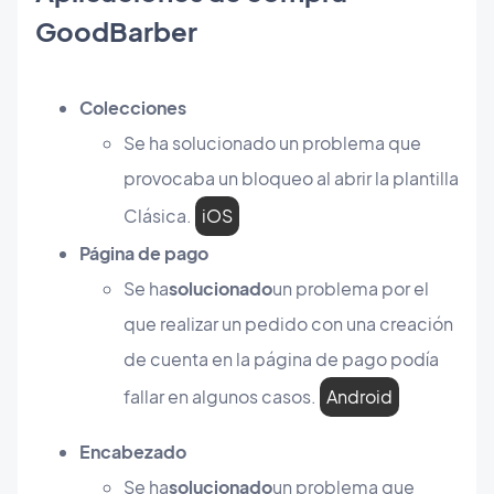
GoodBarber
Colecciones
Se ha solucionado un problema que
provocaba un bloqueo al abrir la plantilla
Clásica.
iOS
Página de pago
Se ha
solucionado
un problema por el
que realizar un pedido con una creación
de cuenta en la página de pago podía
fallar en algunos casos.
Android
Encabezado
Se ha
solucionado
un problema que