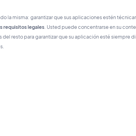
do la misma: garantizar que sus aplicaciones estén técnicam
s requisitos legales
. Usted puede concentrarse en su conte
del resto para garantizar que su aplicación esté siempre d
s.