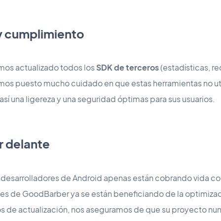
y cumplimiento
os actualizado todos los
SDK de terceros
(estadísticas, re
mos puesto mucho cuidado en que estas herramientas no ut
así una ligereza y una seguridad óptimas para sus usuarios.
r delante
e desarrolladores de Android apenas están cobrando vida c
ones de GoodBarber ya se están beneficiando de la optimizac
los de actualización, nos aseguramos de que su proyecto nu