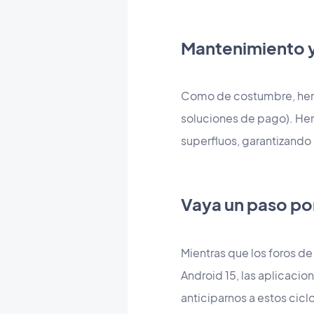
Mantenimiento 
Como de costumbre, hem
soluciones de pago). He
superfluos, garantizando 
Vaya un paso po
Mientras que los foros d
Android 15, las aplicaci
anticiparnos a estos cic