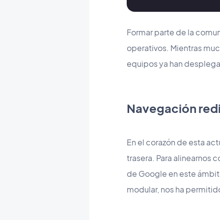
Formar parte de la comu
operativos. Mientras muc
equipos ya han desplega
Navegación redi
En el corazón de esta act
trasera. Para alinearnos 
de Google en este ámbit
modular, nos ha permitid