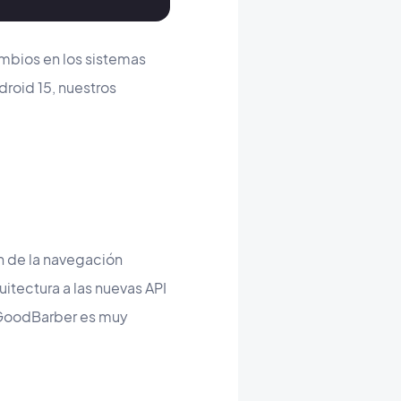
mbios en los sistemas
roid 15, nuestros
ón de la navegación
itectura a las nuevas API
 GoodBarber es muy