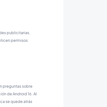
des publicitarias,
ilicen permisos
on preguntas sobre
ión de Android 16. Al
nca se quede atrás