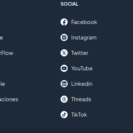
SOCIAL
Facebook
le
Instagram
rFlow
Twitter
YouTube
le
Linkedin
aciones
Threads
TikTok