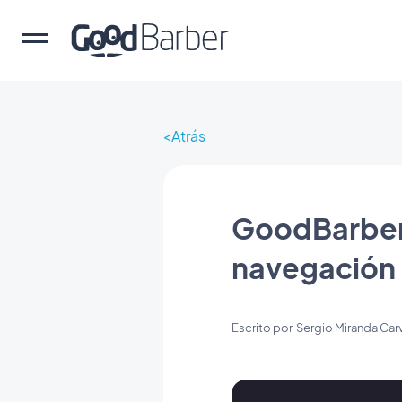
Atrás
GoodBarber 
navegación
Escrito por
Sergio Miranda Car