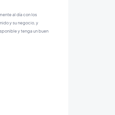
ente al día con los
nido y su negocio, y
isponible y tenga un buen