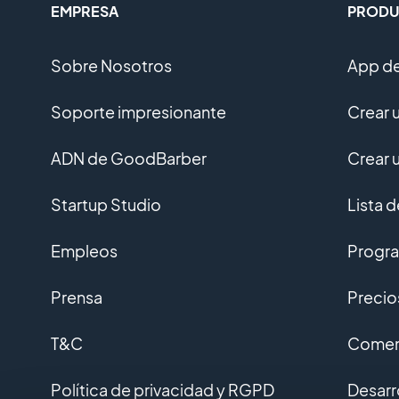
EMPRESA
PRODU
Sobre Nosotros
App de
Soporte impresionante
Crear 
ADN de GoodBarber
Crear 
Startup Studio
Lista 
Empleos
Progra
Prensa
Precio
T&C
Coment
Política de privacidad y RGPD
Desarr