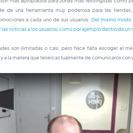
son más apropiados para zonas más restringidas como pue
nte de una herramienta muy poderosa para las tiendas,
romociones a cada uno de sus usuarios.
Del mismo modo q
 las noticias a los usuarios, como por ejemplo dentro de un
ades son ilimitadas o casi, pero hace falta escoger el 
d y a la manera que tenéis actualmente de comunicaros con v