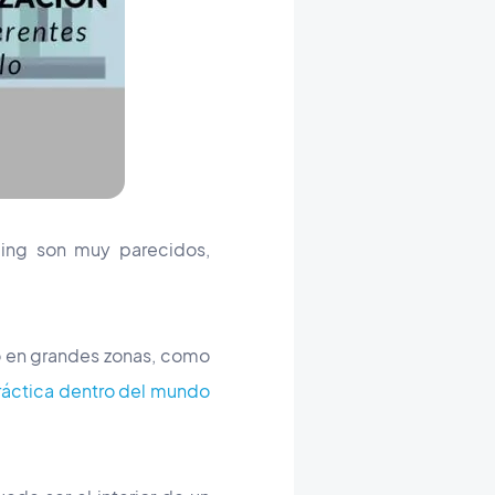
cing son muy parecidos,
do en grandes zonas, como
ráctica dentro del mundo