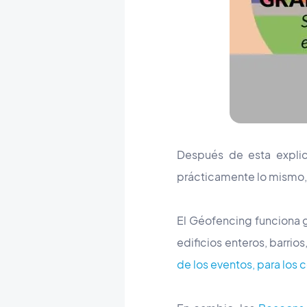
Después de esta explic
prácticamente lo mismo, 
El Géofencing funciona g
edificios enteros, barrio
de los eventos, para los 