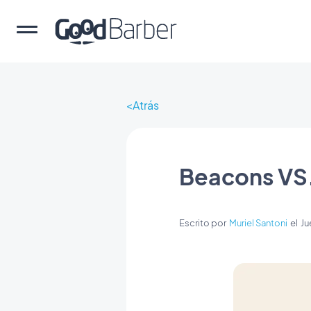
Atrás
Beacons VS.
Escrito por
Muriel Santoni
el
Ju