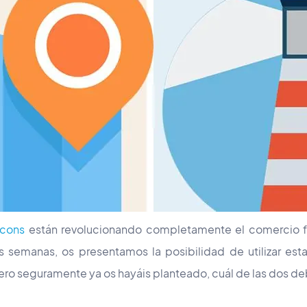
cons
están revolucionando completamente el comercio fí
s semanas, os presentamos la posibilidad de utilizar est
pero seguramente ya os hayáis planteado, cuál de las dos d