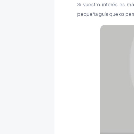
Si vuestro interés es m
pequeña guía que os perm