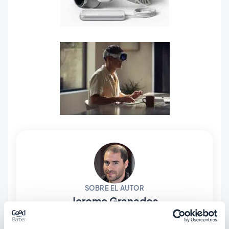
SOBRE EL AUTOR
Jerome Granados
CMO
Soy CMO y socio de GoodBarber. A través de