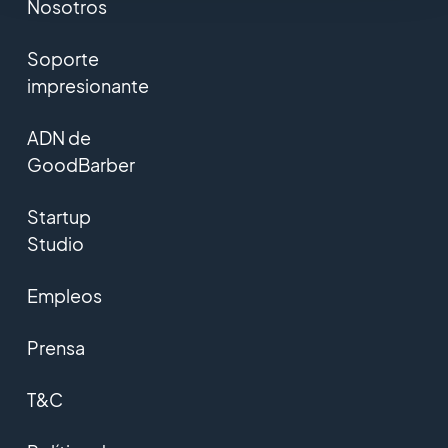
Nosotros
Soporte
impresionante
ADN de
GoodBarber
Startup
Studio
Empleos
Prensa
T&C