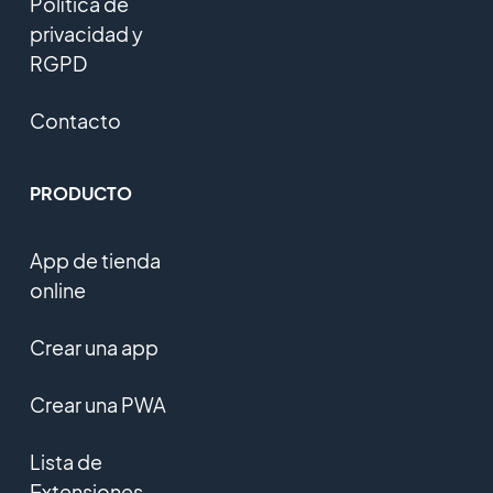
Política de
privacidad y
RGPD
Contacto
PRODUCTO
App de tienda
online
Crear una app
Crear una PWA
Lista de
Extensiones