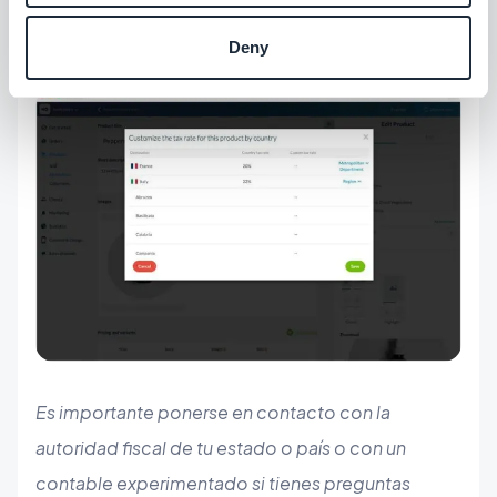
botellas de agua. Puedes configurar tus tipos
Deny
impositivos con la precisión que necesites.
Es importante ponerse en contacto con la
autoridad fiscal de tu estado o país o con un
contable experimentado si tienes preguntas