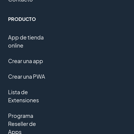
PRODUCTO
App de tienda
online
Crear una app
Crear una PWA
Lista de
Extensiones
Programa
Reseller de
Apps