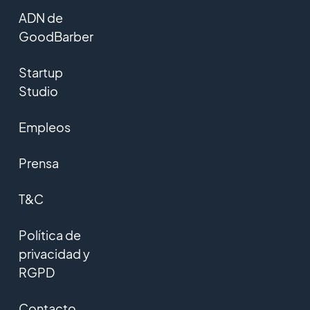
ADN de
GoodBarber
Startup
Studio
Empleos
Prensa
T&C
Política de
privacidad y
RGPD
Contacto