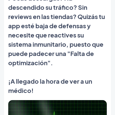
descendido su tráfico? Sin
reviews en las tiendas? Quizás tu
app esté baja de defensas y
necesite que reactives su
sistema inmunitario, puesto que
puede padecer una "Falta de
optimización".
¡A llegado la hora de ver a un
médico!