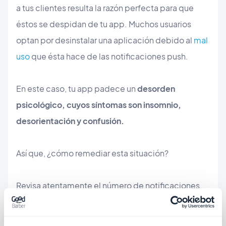
a tus clientes resulta la razón perfecta para que
éstos se despidan de tu app. Muchos usuarios
optan por desinstalar una aplicación debido al
mal
uso
que ésta hace de las notificaciones push.
En este caso, tu app padece un
desorden
psicológico, cuyos síntomas son insomnio,
desorientación y confusión.
Así que, ¿cómo remediar esta situación?
Revisa atentamente el número de notificaciones
que envías a tus usuarios.
De tres a cinco a la
semana son más que suficientes
. Asegúrate de