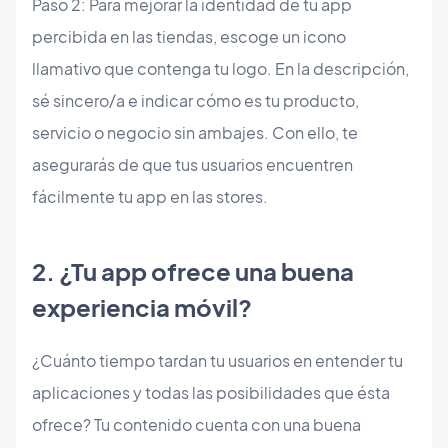
Paso 2: Para mejorar la identidad de tu app
percibida en las tiendas, escoge un icono
llamativo que contenga tu logo. En la descripción,
sé sincero/a e indicar cómo es tu producto,
servicio o negocio sin ambajes. Con ello, te
asegurarás de que tus usuarios encuentren
fácilmente tu app en las stores.
2. ¿Tu app ofrece una buena
experiencia móvil?
¿Cuánto tiempo tardan tu usuarios en entender tu
aplicaciones y todas las posibilidades que ésta
ofrece? Tu contenido cuenta con una buena