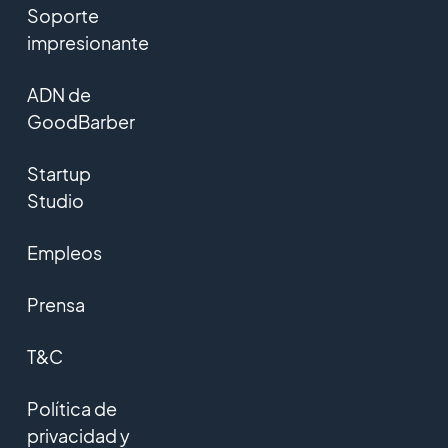
Soporte
impresionante
ADN de
GoodBarber
Startup
Studio
Empleos
Prensa
T&C
Política de
privacidad y