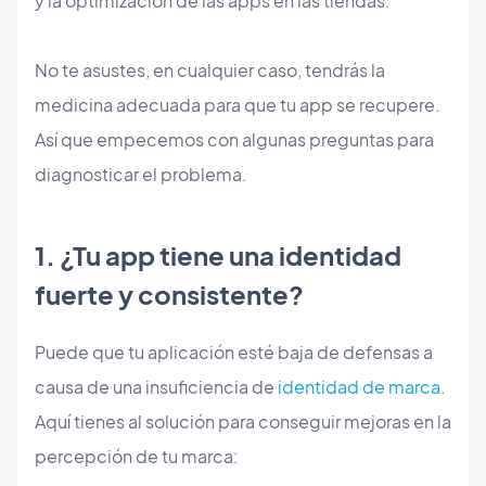
y la optimización de las apps en las tiendas.
No te asustes, en cualquier caso, tendrás la
medicina adecuada para que tu app se recupere.
Así que empecemos con algunas preguntas para
diagnosticar el problema.
1. ¿Tu app tiene una identidad
fuerte y consistente?
Puede que tu aplicación esté baja de defensas a
causa de una insuficiencia de
identidad de marca
.
Aquí tienes al solución para conseguir mejoras en la
percepción de tu marca: