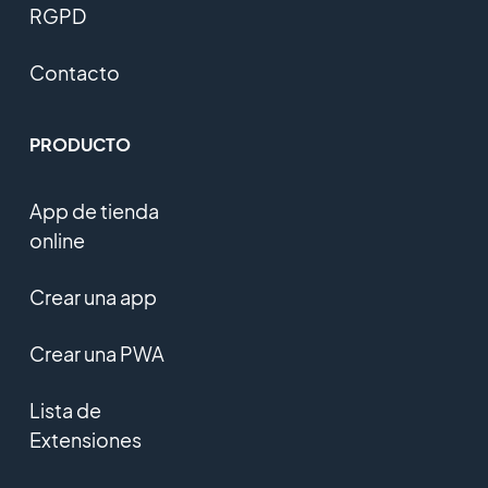
RGPD
Contacto
PRODUCTO
App de tienda
online
Crear una app
Crear una PWA
Lista de
Extensiones