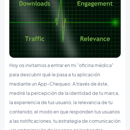
Hoy os invitamos a entrar en mi "oficina médica"
para descubrir qué le pasa a tu aplicación
mediante un App-Chequeo. A través de éste,
mediré la percepción de la identidad de tu marca,
la experiencia de tus usuario, la relevancia de tu
contenido, el modo en que responden tus usuarios
a las notificaciones, tu estrategia de comunicación