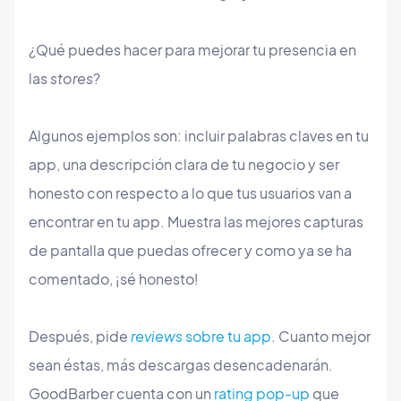
¿Qué puedes hacer para mejorar tu presencia en
las
stores
?
Algunos ejemplos son: incluir palabras claves en tu
app, una descripción clara de tu negocio y ser
honesto con respecto a lo que tus usuarios van a
encontrar en tu app. Muestra las mejores capturas
de pantalla que puedas ofrecer y como ya se ha
comentado, ¡sé honesto!
Después, pide
reviews
sobre tu app
. Cuanto mejor
sean éstas, más descargas desencadenarán.
GoodBarber cuenta con un
rating pop-up
que