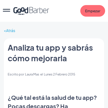
Empezar
Atrás
Analiza tu app y sabrás
cómo mejorarla
Escrito por
Laura Mas
el
Lunes 2 Febrero 2015
¿Qué tal está la salud de tu app?
Pocas descargas? Ha