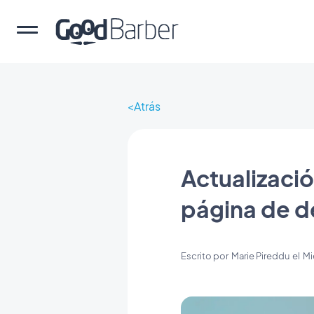
Atrás
Actualizació
página de de
Escrito por
Marie Pireddu
el
Mi