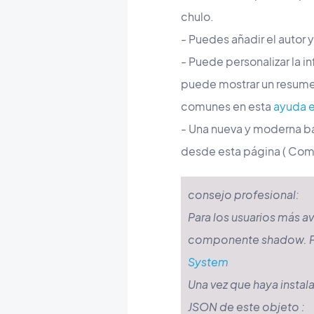
chulo.
- Puedes añadir el autor y
- Puede personalizar la 
puede mostrar un resume
comunes en esta
ayuda e
- Una nueva y moderna ba
desde esta página ( Comen
consejo
profesional:
Para los usuarios más av
componente shadow. Pu
System
Una vez que haya instal
JSON de este objeto :