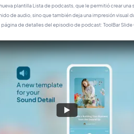
 nueva plantilla Lista de podcasts, que le permitió crear un
nido de audio, sino que también deja una impresión visual 
la página de detalles del episodio de podcast: ToolBar Slide