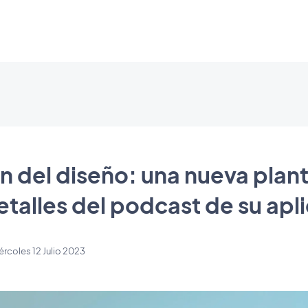
n del diseño: una nueva planti
talles del podcast de su apl
ércoles 12 Julio 2023