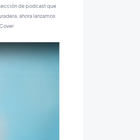
a sección de podcast que
duradera, ahora lanzamos
 Cover