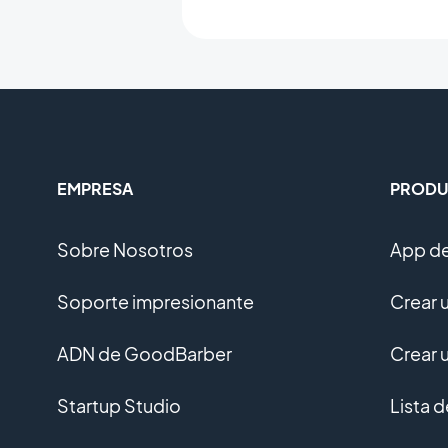
EMPRESA
PRODU
Sobre Nosotros
App de
Soporte impresionante
Crear 
ADN de GoodBarber
Crear 
Startup Studio
Lista 