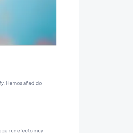
otify. Hemos añadido
guir un efecto muy