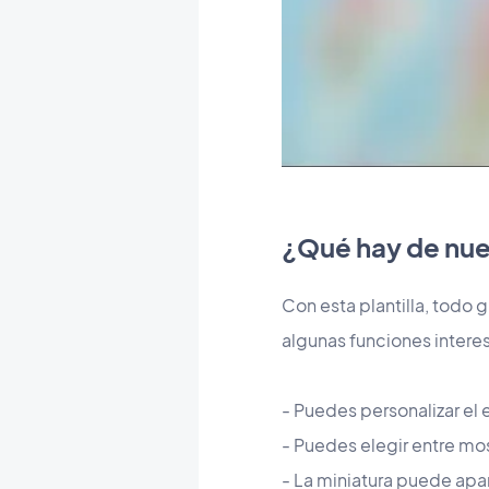
¿Qué hay de nu
Con esta plantilla, todo 
algunas funciones intere
- Puedes personalizar el 
- Puedes elegir entre mos
- La miniatura puede ap