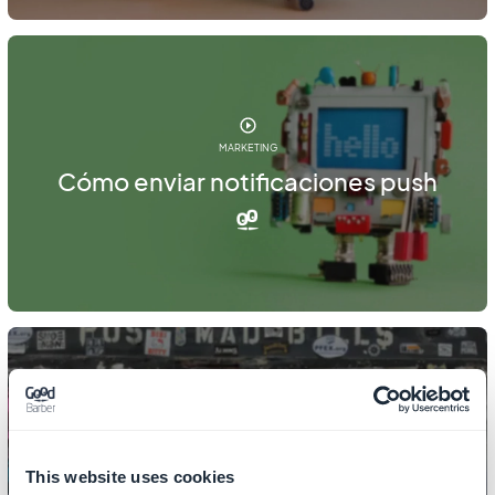
MARKETING
Cómo enviar notificaciones push
MARKETING
Cómo crear anuncios dirigidos
This website uses cookies
gracias a la Exportación de Clientes