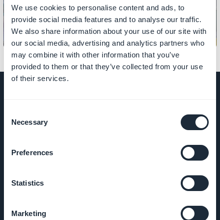
We use cookies to personalise content and ads, to
provide social media features and to analyse our traffic.
We also share information about your use of our site with
our social media, advertising and analytics partners who
may combine it with other information that you’ve
provided to them or that they’ve collected from your use
of their services.
Consent
EMPRESA
Necessary
Selection
Sobre
Preferences
Nosotros
Statistics
Soporte
impresionante
Marketing