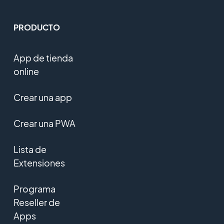
PRODUCTO
App de tienda
online
Crear una app
Crear una PWA
Lista de
Extensiones
Programa
Reseller de
Apps