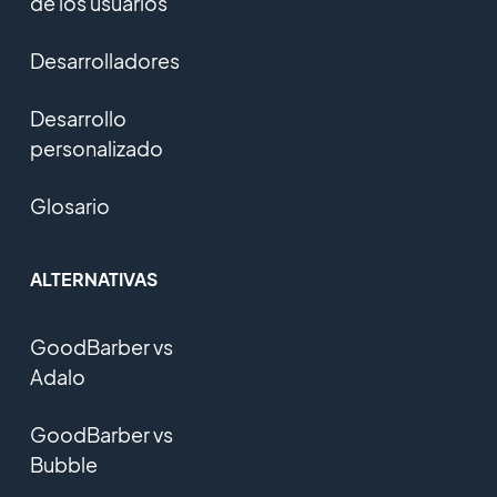
de los usuarios
Desarrolladores
Desarrollo
personalizado
Glosario
ALTERNATIVAS
GoodBarber vs
Adalo
GoodBarber vs
Bubble