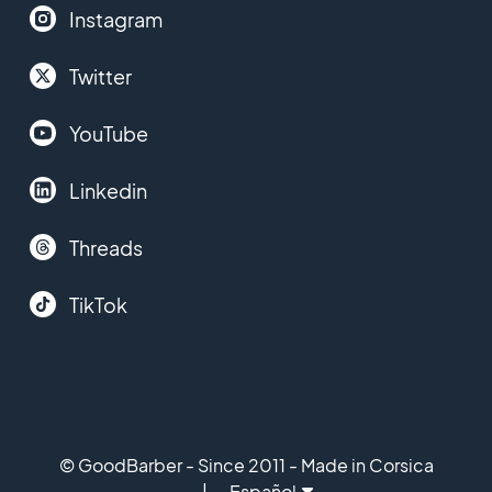
Instagram
Twitter
YouTube
Linkedin
Threads
TikTok
© GoodBarber - Since 2011 - Made in Corsica
Español