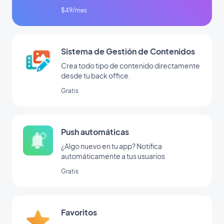
$49/mes
Sistema de Gestión de Contenidos
Crea todo tipo de contenido directamente
desde tu back office.
Gratis
Push automáticas
¿Algo nuevo en tu app? Notifica
automáticamente a tus usuarios
Gratis
Favoritos