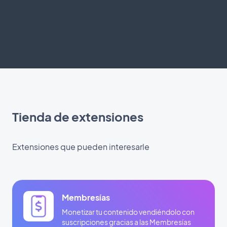
Tienda de extensiones
Extensiones que pueden interesarle
Membresías
Monetizar tu contenido vendiéndolo con
suscripciones gracias a las Membresías