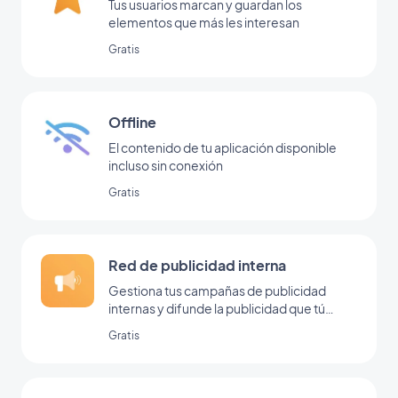
Tus usuarios marcan y guardan los
elementos que más les interesan
Gratis
Offline
El contenido de tu aplicación disponible
incluso sin conexión
Gratis
Red de publicidad interna
Gestiona tus campañas de publicidad
internas y difunde la publicidad que tú
mismo has colocado dentro de tu back
Gratis
office