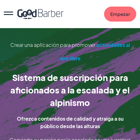
Empezar
Crear una aplicación para promover
actividades al
aire libre
Sistema de suscripción para
aficionados a la escalada y el
alpinismo
Ofrezca contenidos de calidad y atraiga a su
público desde las alturas
Convierta su pasión por la escalada en una lucrativa