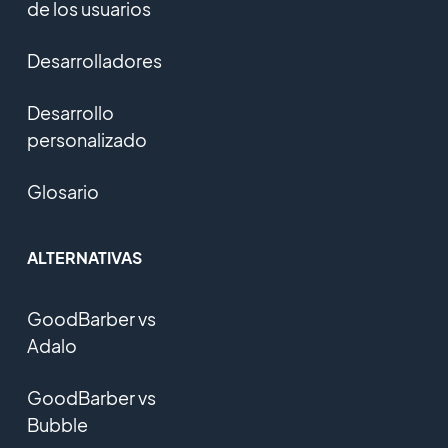
de los usuarios
Desarrolladores
Desarrollo
personalizado
Glosario
ALTERNATIVAS
GoodBarber vs
Adalo
GoodBarber vs
Bubble