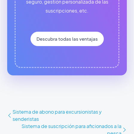
seguro, gestión personalizada de las
suscripciones, etc.
Descubra todas las ventajas
Sistema de abono para excursionistas y
senderistas
Sistema de suscripción para aficionados a la
pesca