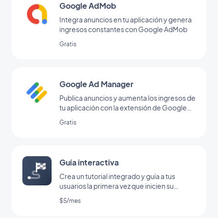
Google AdMob
Integra anuncios en tu aplicación y genera
ingresos constantes con Google AdMob
Gratis
Google Ad Manager
Publica anuncios y aumenta los ingresos de
tu aplicación con la extensión de Google
Ad Manager
Gratis
Guía interactiva
Crea un tutorial integrado y guía a tus
usuarios la primera vez que inicien su
aplicación
$5/mes