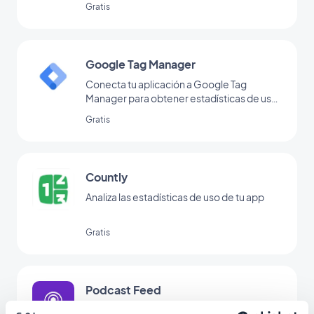
Gratis
el comportamiento de tus usuarios y
optimizar tu estrategia de marketing.
Google Tag Manager
Conecta tu aplicación a Google Tag
Manager para obtener estadísticas de uso
adicionales
Gratis
Countly
Analiza las estadísticas de uso de tu app
Gratis
Podcast Feed
Ofrece a tus usuarios un acceso directo a