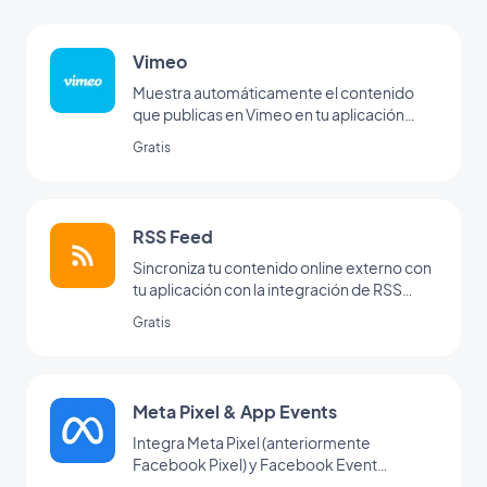
Vimeo
Muestra automáticamente el contenido
que publicas en Vimeo en tu aplicación
GoodBarber con nuestra integración de
Gratis
Vimeo, para la sincronización en tiempo
real de tus publicaciones.
RSS Feed
Sincroniza tu contenido online externo con
tu aplicación con la integración de RSS
feed de GoodBarber.
Gratis
Meta Pixel & App Events
Integra Meta Pixel (anteriormente
Facebook Pixel) y Facebook Event
Analytics SDK en tu aplicación para analizar