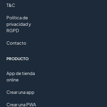
T&C
Política de
privacidad y
RGPD
Contacto
PRODUCTO
App de tienda
online
Crear una app
Crear una PWA