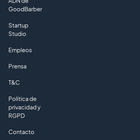
ADN de
GoodBarber
Startup
Studio
Empleos
Prensa
T&C
Política de
privacidad y
RGPD
Contacto