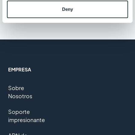
clientes de China
Deny
Gratis
EMPRESA
Sobre
Nosotros
Soporte
impresionante