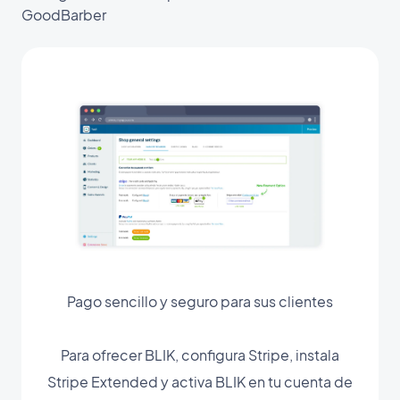
GoodBarber
Pago sencillo y seguro para sus clientes
Para ofrecer BLIK, configura Stripe, instala
Stripe Extended y activa BLIK en tu cuenta de