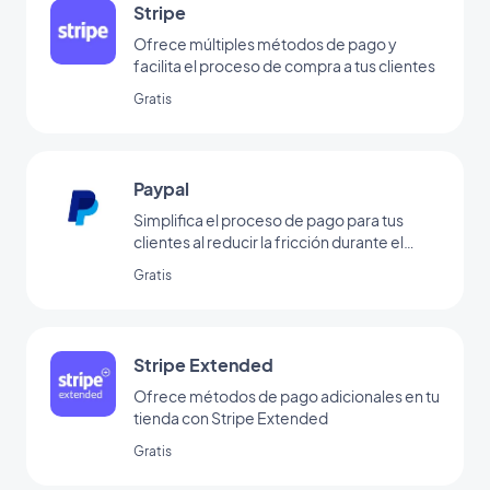
Stripe
Ofrece múltiples métodos de pago y
facilita el proceso de compra a tus clientes
Gratis
Paypal
Simplifica el proceso de pago para tus
clientes al reducir la fricción durante el
pago a través de Paypal
Gratis
Stripe Extended
Ofrece métodos de pago adicionales en tu
tienda con Stripe Extended
Gratis