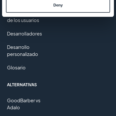
Deny
Comentarios
de los usuarios
Desarrolladores
Desarrollo
personalizado
Glosario
ALTERNATIVAS
GoodBarber vs
Adalo