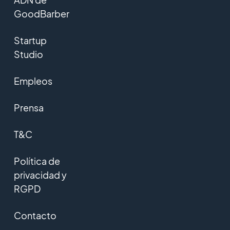
GoodBarber
Startup
Studio
Empleos
Prensa
T&C
Política de
privacidad y
RGPD
Contacto