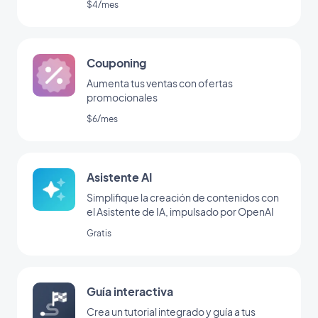
$4/mes
Couponing
Aumenta tus ventas con ofertas
promocionales
$6/mes
Asistente AI
Simplifique la creación de contenidos con
el Asistente de IA, impulsado por OpenAI
Gratis
Guía interactiva
Crea un tutorial integrado y guía a tus