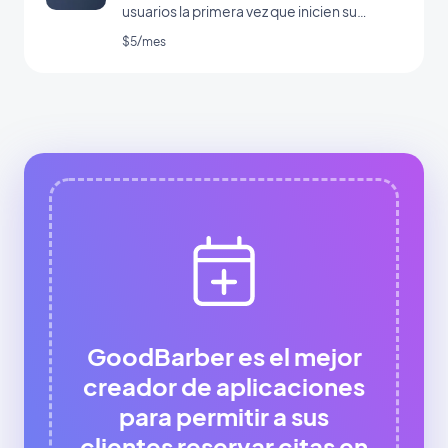
usuarios la primera vez que inicien su
aplicación
$5/mes
GoodBarber es el mejor
creador de aplicaciones
para permitir a sus
clientes reservar citas en