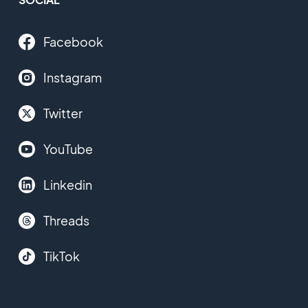
Facebook
Instagram
Twitter
YouTube
Linkedin
Threads
TikTok