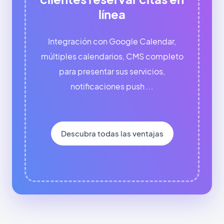
línea
Integración con Google Calendar,
múltiples calendarios, CMS completo
para presentar sus servicios,
notificaciones push ...
Descubra todas las ventajas