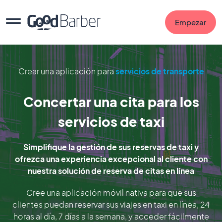
Empezar
Crear una aplicación para
servicios de transporte
Concertar una cita para los
servicios de taxi
Simplifique la gestión de sus reservas de taxi y
ofrezca una experiencia excepcional al cliente con
nuestra solución de reserva de citas en línea
Cree una aplicación móvil nativa para que sus
clientes puedan reservar sus viajes en taxi en línea, 24
horas al día, 7 días a la semana, y acceder fácilmente