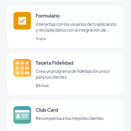
Formulario
Interactúa con los usuarios de tu aplicación
y recopila datos con la integración de
formularios de GoodBarber.
Gratis
Tarjeta Fidelidad
Crea un programa de fidelización único
para tus clientes
$8/mes
Club Card
Recompensa a tus mejores clientes