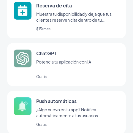
Reserva de cita
Muestra tu disponibilidad y deja que tus
clientes reserven cita dentro de tu
aplicación
$15/mes
ChatGPT
Potencia tu aplicación con IA
Gratis
Push automáticas
¿Algo nuevo en tu app? Notifica
automáticamente a tus usuarios
Gratis