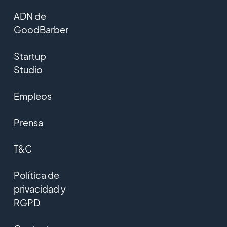
ADN de
GoodBarber
Startup
Studio
Empleos
Prensa
T&C
Política de
privacidad y
RGPD