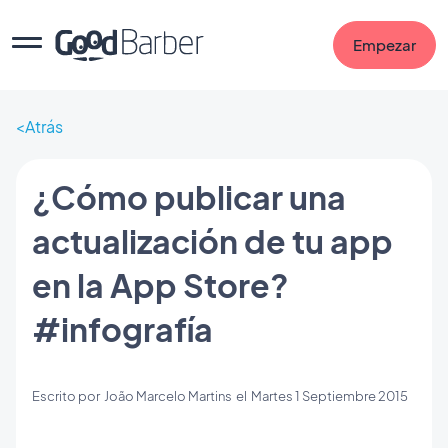
Empezar
Atrás
¿Cómo publicar una
actualización de tu app
en la App Store?
#infografía
Escrito por
João Marcelo Martins
el
Martes 1 Septiembre 2015