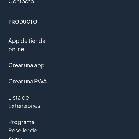
Contacto
PRODUCTO
App de tienda
online
Crear una app
Crear una PWA
Lista de
Extensiones
Programa
Reseller de
Apps