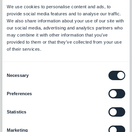
We use cookies to personalise content and ads, to
#Actualización
#App Store
#iOS
provide social media features and to analyse our traffic.
We also share information about your use of our site with
our social media, advertising and analytics partners who
may combine it with other information that you’ve
provided to them or that they’ve collected from your use
of their services.
Consent
Necessary
Selection
Preferences
Statistics
Marketing