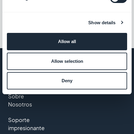
Show details
Allow all
Allow selection
EMPRESA
Deny
Sobre
Nosotros
Soporte
impresionante