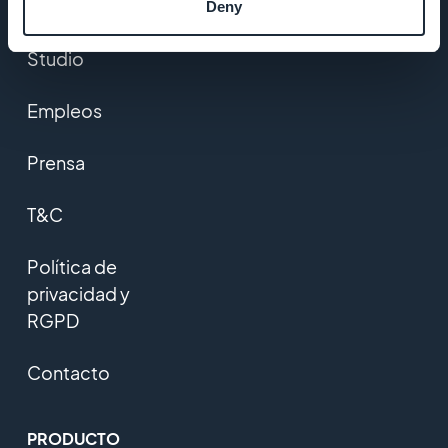
Deny
Startup
Studio
Empleos
Prensa
T&C
Política de
privacidad y
RGPD
Contacto
PRODUCTO