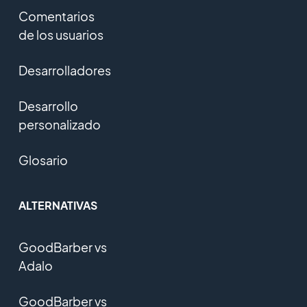
Comentarios
de los usuarios
Desarrolladores
Desarrollo
personalizado
Glosario
ALTERNATIVAS
GoodBarber vs
Adalo
GoodBarber vs