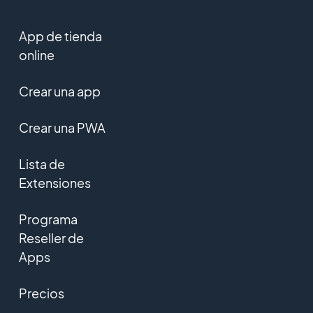
App de tienda
online
Crear una app
Crear una PWA
Lista de
Extensiones
Programa
Reseller de
Apps
Precios