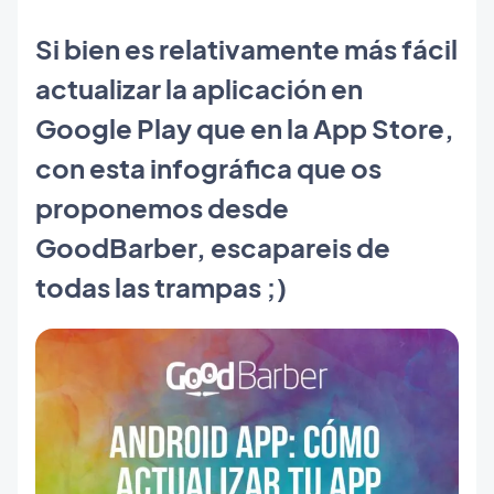
Si bien es relativamente más fácil
actualizar la aplicación en
Google Play que en la App Store,
con esta infográfica que os
proponemos desde
GoodBarber, escapareis de
todas las trampas ;)