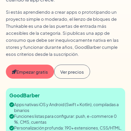
Si estás aprendiendo a crear apps o prototipando un
proyecto simple o moderado, el lienzo de bloques de
Thunkable es una de las puertas de entrada más
accesibles de la categoría. Si publicas una app de
consumo que debe ser inequívocamente nativa en las
stores y funcionar durante años, GoodBarber cumple
esos criterios desde la suscripción.
Empezar gratis
Ver precios
GoodBarber
Apps nativas iOS y Android (Swift + Kotlin), compiladas a
binarios
Funciones listas para configurar: push, e-commerce 0
%, CMS, cuentas
Personalización profunda: 190+ extensiones, CSS/HTML,