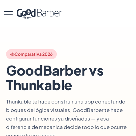
Comparativa 2026
GoodBarber vs
Thunkable
Thunkable te hace construir una app conectando
bloques de lógica visuales; GoodBarber te hace
configurar funciones ya diseñadas — y esa
diferencia de mecánica decide todo lo que ocurre
cuando la app crece.