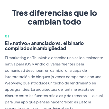
Tres diferencias que lo
cambian todo
01
El «nativo» anunciado vs. el binario
compilado sin ambigüedad
El marketing de Thunkable describe una salida realmente
nativa para iOS y Android. Varias fuentes de la
comunidad describen, en cambio, una capa de
interpretación de bloques (a veces comparada con una
WebView) que introduce un techo de rendimiento en
apps grandes. La arquitectura de runtime exacta se
discute entre las fuentes oficiales y de terceros — lo cual,
para una app que piensas hacer crecer, es justo la
pregunta que no conviene dejar abierta.