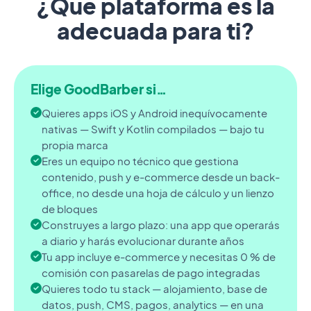
¿Qué plataforma es la
adecuada para ti?
Elige GoodBarber si…
Quieres apps iOS y Android inequívocamente
nativas — Swift y Kotlin compilados — bajo tu
propia marca
Eres un equipo no técnico que gestiona
contenido, push y e-commerce desde un back-
office, no desde una hoja de cálculo y un lienzo
de bloques
Construyes a largo plazo: una app que operarás
a diario y harás evolucionar durante años
Tu app incluye e-commerce y necesitas 0 % de
comisión con pasarelas de pago integradas
Quieres todo tu stack — alojamiento, base de
datos, push, CMS, pagos, analytics — en una