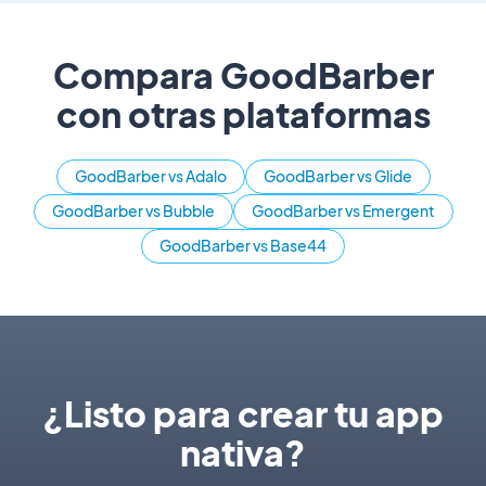
Compara GoodBarber
con otras plataformas
GoodBarber vs Adalo
GoodBarber vs Glide
GoodBarber vs Bubble
GoodBarber vs Emergent
GoodBarber vs Base44
¿Listo para crear tu app
nativa?