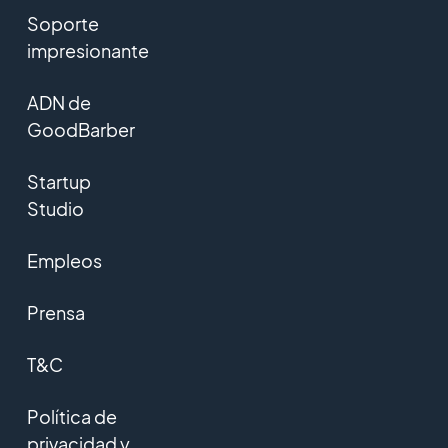
Soporte
impresionante
ADN de
GoodBarber
Startup
Studio
Empleos
Prensa
T&C
Política de
privacidad y