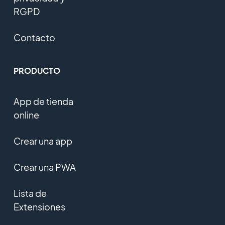
RGPD
Contacto
PRODUCTO
App de tienda
online
Crear una app
Crear una PWA
Lista de
Extensiones