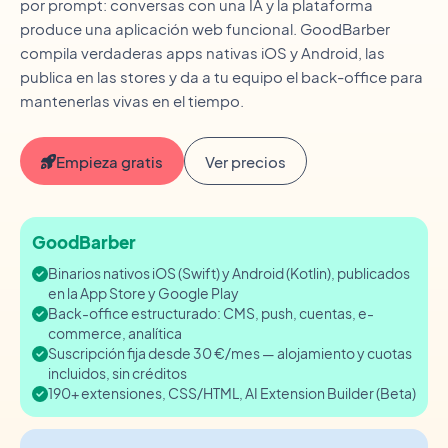
por prompt: conversas con una IA y la plataforma
produce una aplicación web funcional. GoodBarber
compila verdaderas apps nativas iOS y Android, las
publica en las stores y da a tu equipo el back-office para
mantenerlas vivas en el tiempo.
Empieza gratis
Ver precios
GoodBarber
Binarios nativos iOS (Swift) y Android (Kotlin), publicados
en la App Store y Google Play
Back-office estructurado: CMS, push, cuentas, e-
commerce, analítica
Suscripción fija desde 30 €/mes — alojamiento y cuotas
incluidos, sin créditos
190+ extensiones, CSS/HTML, AI Extension Builder (Beta)