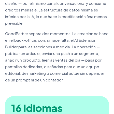
diseño — por el mismo canal conversacional y consume
créditos mensaje. La estructura de datos misma es
inferida por la IA, lo que hace la modificación fina menos
previsible.
GoodBarber separa dos momentos. La creación se hace
en el back-office, con, si hace falta, el AI Extension
Builder para las secciones a medida. La operación —
publicar un artículo, enviar una push a un segmento,
añadir un producto, leer las ventas del día — pasa por
pantallas dedicadas, diseñadas para que un equipo
editorial, de marketing o comercial actúe sin depender
de un prompt ni de un contador.
16 idiomas