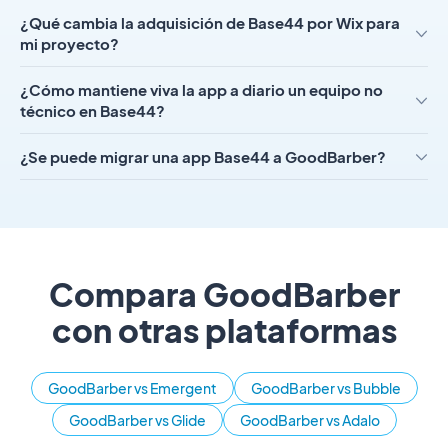
¿Qué cambia la adquisición de Base44 por Wix para
mi proyecto?
¿Cómo mantiene viva la app a diario un equipo no
técnico en Base44?
¿Se puede migrar una app Base44 a GoodBarber?
Compara GoodBarber
con otras plataformas
GoodBarber vs Emergent
GoodBarber vs Bubble
GoodBarber vs Glide
GoodBarber vs Adalo