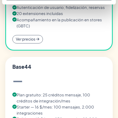
Billing)
Autenticación de usuario, fidelización, reservas
20 extensiones incluidas
Acompañamiento en la publicación en stores
(GBTC)
Ver precios
Base44
—
Plan gratuito: 25 créditos mensaje, 100
créditos de integración/mes
Starter — 16 $/mes: 100 mensajes, 2.000
integraciones