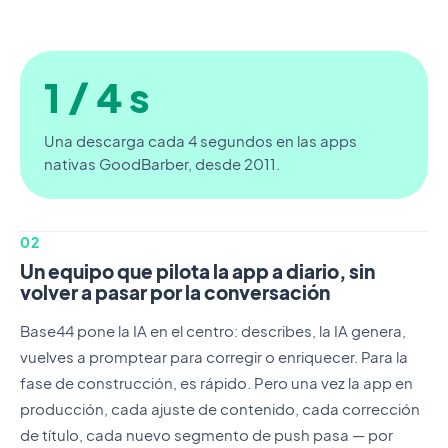
1 / 4 s
Una descarga cada 4 segundos en las apps
nativas GoodBarber, desde 2011.
02
Un equipo que pilota la app a diario, sin
volver a pasar por la conversación
Base44 pone la IA en el centro: describes, la IA genera,
vuelves a promptear para corregir o enriquecer. Para la
fase de construcción, es rápido. Pero una vez la app en
producción, cada ajuste de contenido, cada corrección
de título, cada nuevo segmento de push pasa — por