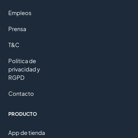
Empleos
Prensa
T&C
Política de
privacidad y
RGPD
Contacto
PRODUCTO
App de tienda