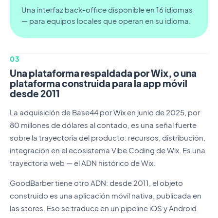
Una interfaz back-office disponible en 16 idiomas
— para equipos locales que operan en su idioma.
03
Una plataforma respaldada por Wix, o una
plataforma construida para la app móvil
desde 2011
La adquisición de Base44 por Wix en junio de 2025, por
80 millones de dólares al contado, es una señal fuerte
sobre la trayectoria del producto: recursos, distribución,
integración en el ecosistema Vibe Coding de Wix. Es una
trayectoria web — el ADN histórico de Wix.
GoodBarber tiene otro ADN: desde 2011, el objeto
construido es una aplicación móvil nativa, publicada en
las stores. Eso se traduce en un pipeline iOS y Android