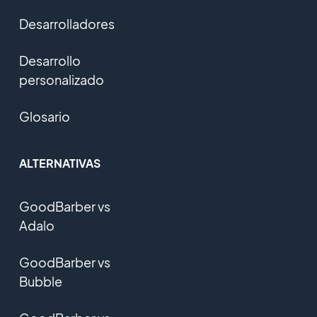
Desarrolladores
Desarrollo
personalizado
Glosario
ALTERNATIVAS
GoodBarber vs
Adalo
GoodBarber vs
Bubble