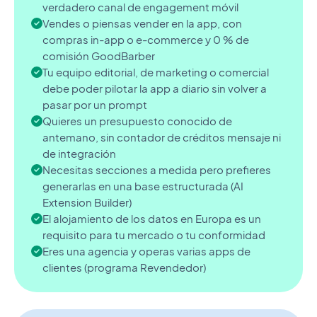
verdadero canal de engagement móvil
Vendes o piensas vender en la app, con
compras in-app o e-commerce y 0 % de
comisión GoodBarber
Tu equipo editorial, de marketing o comercial
debe poder pilotar la app a diario sin volver a
pasar por un prompt
Quieres un presupuesto conocido de
antemano, sin contador de créditos mensaje ni
de integración
Necesitas secciones a medida pero prefieres
generarlas en una base estructurada (AI
Extension Builder)
El alojamiento de los datos en Europa es un
requisito para tu mercado o tu conformidad
Eres una agencia y operas varias apps de
clientes (programa Revendedor)