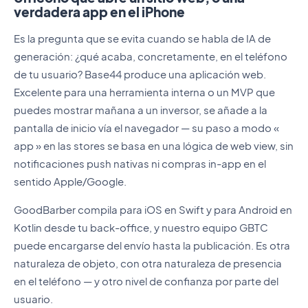
verdadera app en el iPhone
Es la pregunta que se evita cuando se habla de IA de
generación: ¿qué acaba, concretamente, en el teléfono
de tu usuario? Base44 produce una aplicación web.
Excelente para una herramienta interna o un MVP que
puedes mostrar mañana a un inversor, se añade a la
pantalla de inicio vía el navegador — su paso a modo «
app » en las stores se basa en una lógica de web view, sin
notificaciones push nativas ni compras in-app en el
sentido Apple/Google.
GoodBarber compila para iOS en Swift y para Android en
Kotlin desde tu back-office, y nuestro equipo GBTC
puede encargarse del envío hasta la publicación. Es otra
naturaleza de objeto, con otra naturaleza de presencia
en el teléfono — y otro nivel de confianza por parte del
usuario.