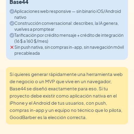
Base44
Aplicaciones web responsive — sin binario iOS/Android
nativo
Construcción conversacional: describes, la IA genera,
vuelves a promptear
Tarificación por crédito mensaje + crédito de integración
(16 $ a 160 $/mes)
Sin push nativa, sin compras in-app, sin navegación móvil
precableada
Si quieres generar rápidamente una herramienta web
de negocio o un MVP que vive en un navegador,
Base44 se diseñó exactamente para eso. Si tu
proyecto debe existir como aplicación nativa en el
iPhone y el Android de tus usuarios, con push,
compras in-app y un equipo no técnico que lo pilota,
GoodBarber es la elección correcta.