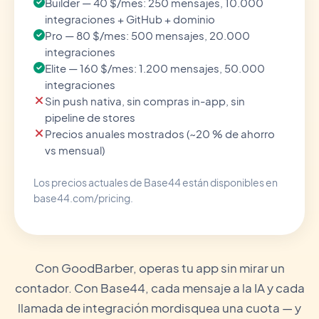
Builder — 40 $/mes: 250 mensajes, 10.000
integraciones + GitHub + dominio
Pro — 80 $/mes: 500 mensajes, 20.000
integraciones
Elite — 160 $/mes: 1.200 mensajes, 50.000
integraciones
Sin push nativa, sin compras in-app, sin
pipeline de stores
Precios anuales mostrados (~20 % de ahorro
vs mensual)
Los precios actuales de Base44 están disponibles en
base44.com/pricing.
Con GoodBarber, operas tu app sin mirar un
contador. Con Base44, cada mensaje a la IA y cada
llamada de integración mordisquea una cuota — y